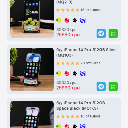
(MQ213)
18 отзывов
30330 грн
25990 грн
б/у iPhone 14 Pro 512GB Silver
(MQ1U3)
20 отзывов
30330 грн
25990 грн
б/у iPhone 14 Pro 512GB
Space Black (MQ1K3)
18 отзывов