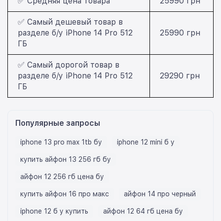
✅ Средняя цена товара
25990 грн
✅ Самый дешевый товар в
разделе б/у iPhone 14 Pro 512
25990 грн
ГБ
✅ Самый дорогой товар в
разделе б/у iPhone 14 Pro 512
29290 грн
ГБ
Популярные запросы
iphone 13 pro max 1tb бу
iphone 12 mini б у
купить айфон 13 256 гб бу
айфон 12 256 гб цена бу
купить айфон 16 про макс
айфон 14 про черный
iphone 12 б у купить
айфон 12 64 гб цена бу