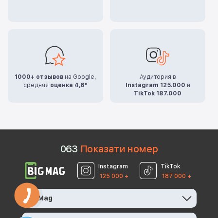
1000+ отзывов
на Google,
Аудитория в
средняя
оценка 4,6*
Instagram 125.000
и
TikTok 187.000
0
6
3
Показати номер
Instagram
TikTok
125 000 +
187 000 +
BigMag