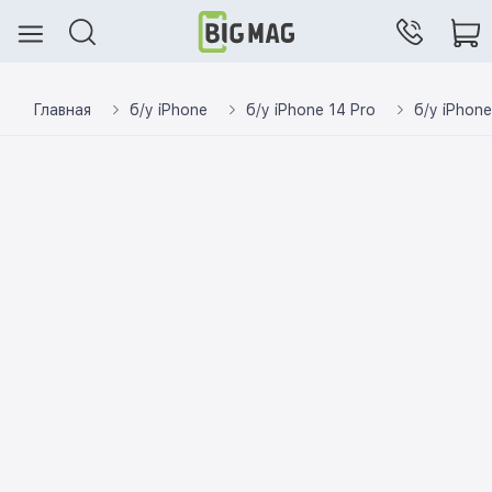
Главная
б/у iPhone
б/у iPhone 14 Pro
б/у iPhone