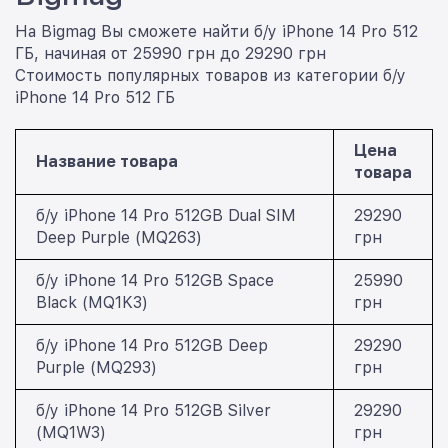
На Bigmag Вы сможете найти б/у iPhone 14 Pro 512
ГБ, начиная от 25990 грн до 29290 грн
Стоимость популярных товаров из категории б/у
iPhone 14 Pro 512 ГБ
Цена
Название товара
товара
б/у iPhone 14 Pro 512GB Dual SIM
29290
Deep Purple (MQ263)
грн
б/у iPhone 14 Pro 512GB Space
25990
Black (MQ1K3)
грн
б/у iPhone 14 Pro 512GB Deep
29290
Purple (MQ293)
грн
б/у iPhone 14 Pro 512GB Silver
29290
(MQ1W3)
грн