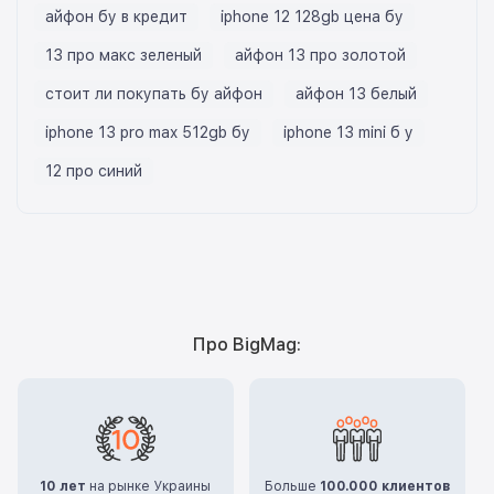
айфон бу в кредит
iphone 12 128gb цена бу
13 про макс зеленый
айфон 13 про золотой
стоит ли покупать бу айфон
айфон 13 белый
iphone 13 pro max 512gb бу
iphone 13 mini б у
12 про синий
Про BigMag:
10 лет
на рынке Украины
Больше
100.000 клиентов