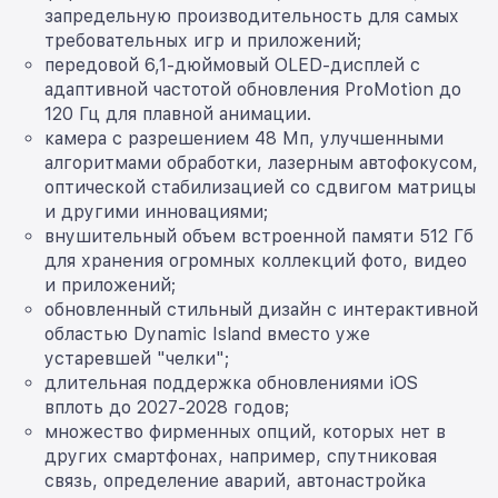
запредельную производительность для самых
требовательных игр и приложений;
передовой 6,1-дюймовый OLED-дисплей с
адаптивной частотой обновления ProMotion до
120 Гц для плавной анимации.
камера с разрешением 48 Мп, улучшенными
алгоритмами обработки, лазерным автофокусом,
оптической стабилизацией со сдвигом матрицы
и другими инновациями;
внушительный объем встроенной памяти 512 Гб
для хранения огромных коллекций фото, видео
и приложений;
обновленный стильный дизайн с интерактивной
областью Dynamic Island вместо уже
устаревшей "челки";
длительная поддержка обновлениями iOS
вплоть до 2027-2028 годов;
множество фирменных опций, которых нет в
других смартфонах, например, спутниковая
связь, определение аварий, автонастройка