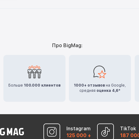
Про BigMag:
Больше
100.000 клиентов
1000+ отзывов
на Google,
средняя
оценка 4,6*
Instagram
TikTok
125 000 +
187 00