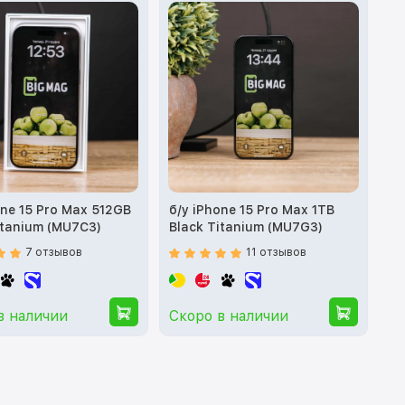
one 15 Pro Max 512GB
б/у iPhone 15 Pro Max 1TB
itanium (MU7C3)
Black Titanium (MU7G3)
7 отзывов
11 отзывов
в наличии
Скоро в наличии