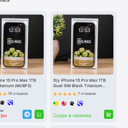
Black
one 15 Pro Max 1TB
б/у iPhone 15 Pro Max 1TB
itanium (MU6F3)
Dual SIM Black Titanium
(MU2X3)
18 отзывов
7 отзывов
рн
грн
Скоро в наличии