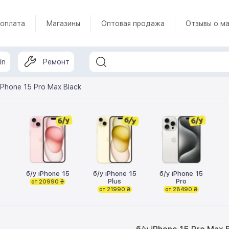
 оплата
Магазины
Оптовая продажа
Отзывы о ма
in
Ремонт
iPhone 15 Pro Max Black
б/у iPhone 15
б/у iPhone 15
б/у iPhone 15
Plus
Pro
от 20990 ₴
от 21990 ₴
от 28490 ₴