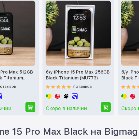
5 Pro Max 512GB
б/у iPhone 15 Pro Max 256GB
б/у iPh
ck Titanium
Black Titanium (MU773)
Black T
 отзывов
7 отзывов
личии
Скоро в наличии
Скоро 
one 15 Pro Max Black на Bigmag