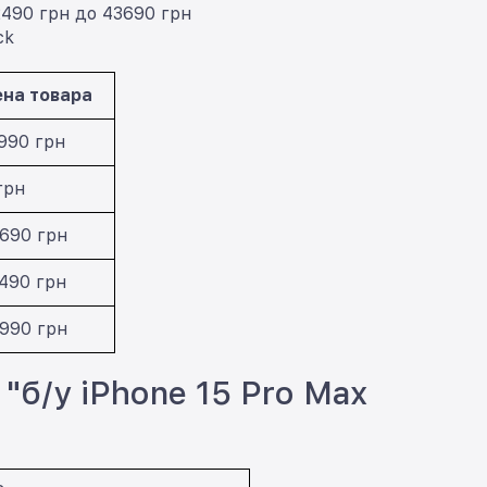
2490 грн до 43690 грн
ck
на товара
990 грн
грн
690 грн
490 грн
990 грн
"б/у iPhone 15 Pro Max