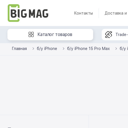
Контакты
Доставка и
Каталог товаров
Trade-
Главная
б/у iPhone
б/у iPhone 15 Pro Max
б/у 