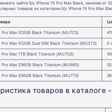
можете найти б/у iPhone 15 Pro Max Black, начиная от 3
лярных товаров из категории б/у iPhone 15 Pro Max Bla
овара
Це
5 Pro Max 512GB Black Titanium (MU7C3)
41
5 Pro Max 512GB Dual SIM Black Titanium (MU2T3)
0 
5 Pro Max 1TB Black Titanium (MU7G3)
43
5 Pro Max 256GB Black Titanium (MU663)
32
5 Pro Max 256GB Black Titanium (MU773)
38
ристика товаров в каталоге - 