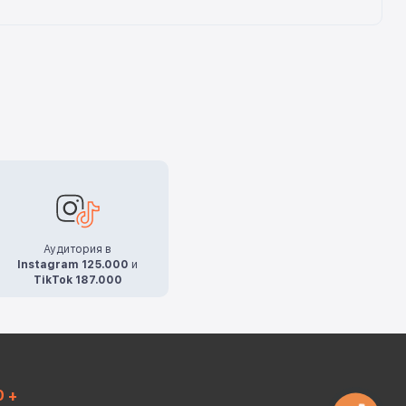
Аудитория в
Instagram 125.000
и
TikTok 187.000
0 +