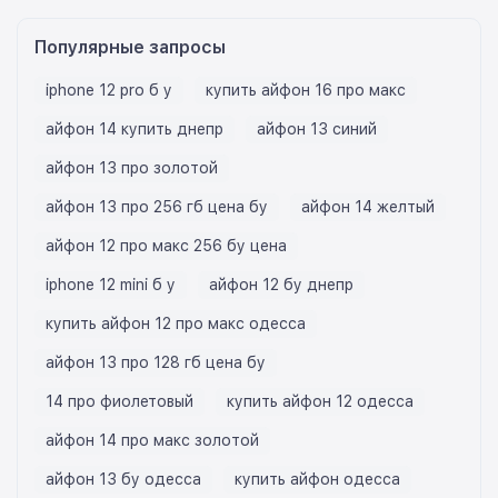
Популярные запросы
iphone 12 pro б у
купить айфон 16 про макс
айфон 14 купить днепр
айфон 13 синий
айфон 13 про золотой
айфон 13 про 256 гб цена бу
айфон 14 желтый
айфон 12 про макс 256 бу цена
iphone 12 mini б у
айфон 12 бу днепр
купить айфон 12 про макс одесса
айфон 13 про 128 гб цена бу
14 про фиолетовый
купить айфон 12 одесса
айфон 14 про макс золотой
айфон 13 бу одесса
купить айфон одесса