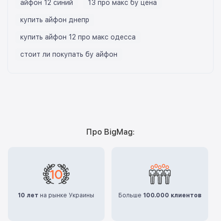
айфон 12 синий
13 про макс бу цена
купить айфон днепр
купить айфон 12 про макс одесса
стоит ли покупать бу айфон
Про BigMag:
10 лет
на рынке Украины
Больше
100.000 клиентов