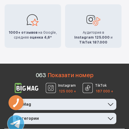
1000+ отзывов
на Google,
Аудитория в
средняя
оценка 4,6*
Instagram 125.000
и
TikTok 187.000
0
6
3
Показати номер
Instagram
TikTok
125 000 +
187 000 +
BigMag
Категории