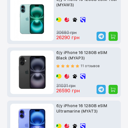
(MYAW3)
30680 грн
26290 грн
б/у iPhone 16 128GB eSIM
Black (MYAP3)
11 отзывов
31031 грн
26590 грн
б/у iPhone 16 128GB eSIM
Ultramarine (MYAT3)