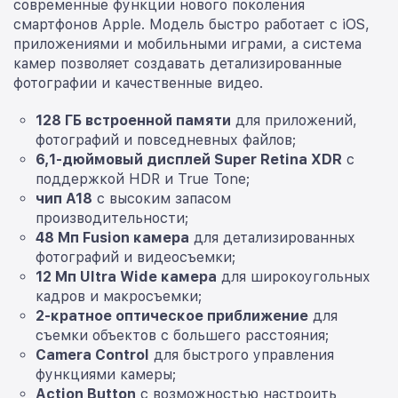
современные функции нового поколения
смартфонов Apple. Модель быстро работает с iOS,
приложениями и мобильными играми, а система
камер позволяет создавать детализированные
фотографии и качественные видео.
128 ГБ встроенной памяти
для приложений,
фотографий и повседневных файлов;
6,1-дюймовый дисплей Super Retina XDR
с
поддержкой HDR и True Tone;
чип A18
с высоким запасом
производительности;
48 Мп Fusion камера
для детализированных
фотографий и видеосъемки;
12 Мп Ultra Wide камера
для широкоугольных
кадров и макросъемки;
2-кратное оптическое приближение
для
съемки объектов с большего расстояния;
Camera Control
для быстрого управления
функциями камеры;
Action Button
с возможностью настроить