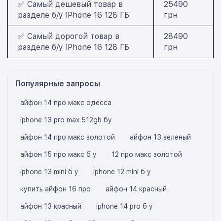
✅ Самый дешевый товар в
25490
разделе б/у iPhone 16 128 ГБ
грн
✅ Самый дорогой товар в
28490
разделе б/у iPhone 16 128 ГБ
грн
Популярные запросы
айфон 14 про макс одесса
iphone 13 pro max 512gb бу
айфон 14 про макс золотой
айфон 13 зеленый
айфон 15 про макс б у
12 про макс золотой
iphone 13 mini б у
iphone 12 mini б у
купить айфон 16 про
айфон 14 красный
айфон 13 красный
iphone 14 pro б у