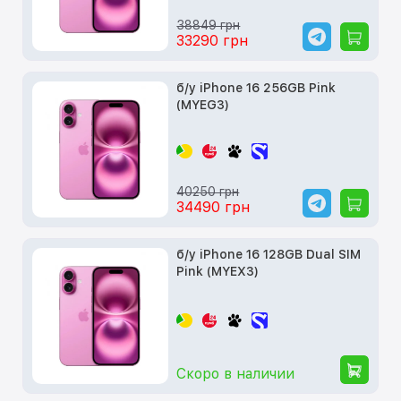
38849 грн
33290 грн
б/у iPhone 16 256GB Pink
(MYEG3)
40250 грн
34490 грн
б/у iPhone 16 128GB Dual SIM
Pink (MYEX3)
Скоро в наличии