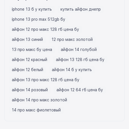
iphone 13 б у купить
купить айфон днепр
iphone 13 pro max 512gb бу
айфон 12 про макс 128 гб цена бу
айфон 13 синий
12 про макс золотой
13 про макс бу цена
айфон 14 голубой
айфон 12 красный
айфон 13 128 гб цена бу
айфон 12 белый
айфон 14 б у купить
айфон 13 про макс 128 гб цена бу
айфон 14 розовый
айфон 12 64 гб цена бу
айфон 14 про макс золотой
14 про макс фиолетовый