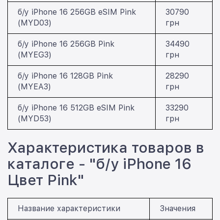
б/у iPhone 16 256GB eSIM Pink
30790
(MYD03)
грн
б/у iPhone 16 256GB Pink
34490
(MYEG3)
грн
б/у iPhone 16 128GB Pink
28290
(MYEA3)
грн
б/у iPhone 16 512GB eSIM Pink
33290
(MYD53)
грн
Характеристика товаров в
каталоге - "б/у iPhone 16
Цвет Pink"
Название характеристики
Значения