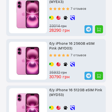
(MYEA3)
7 отзывов
33014 грн
28290 грн
б/у iPhone 16 256GB eSIM
Pink (MYD03)
7 отзывов
35932 грн
30790 грн
б/у iPhone 16 512GB eSIM Pink
(MYD53)