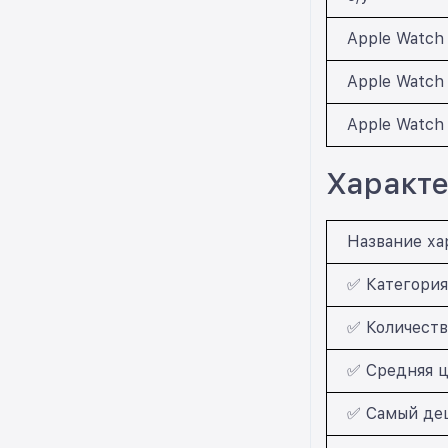
Apple Watch 
Apple Watch 
Apple Watch 
Характе
Название ха
✅ Категория
✅ Количеств
✅ Средняя ц
✅ Самый деш