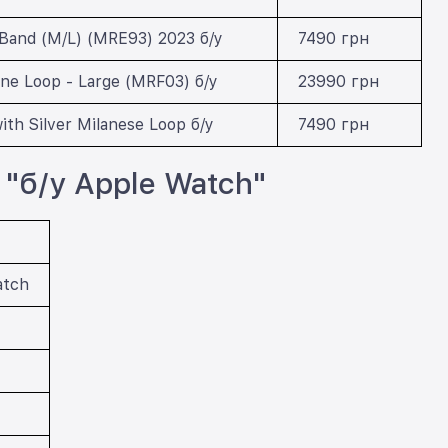
Band (M/L) (MRE93) 2023 б/у
7490 грн
ine Loop - Large (MRF03) б/у
23990 грн
ith Silver Milanese Loop б/у
7490 грн
"б/у Apple Watch"
atch