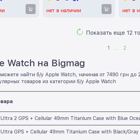
ии
нет в наличии
нет в 
Показ
1
...
2
le Watch на Bigmag
можете найти б/у Apple Watch, начиная от 7490 грн до 
лярных товаров из категории б/у Apple Watch
овара
Ultra 2 GPS + Cellular 49mm Titanium Case with Blue Oc
Ultra GPS + Cellular 49mm Titanium Case with Black/Gra