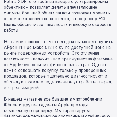
Retina XDR, его тройная камера с ультрашироким
объективом позволяет делать впечатляющие
снимки, большой объем памяти позволяет хранить
огромное количество контента, а процессор A13
Bionic обеспечивает плавность и высокую скорость
работы.
Но самое главное то, что сегодня вы можете купить
Айфон 11 Про Макс 512 Гб бу по доступной цене на
рынке подержанных устройств. Это отличная
возможность получить все преимущества флагмана
от Apple без больших финансовых затрат. Однако
важно совершать покупку только у проверенных
продавцов, которые тщательно диагностируют и
обследуют каждое подержанное устройство перед
его реализацией.
В нашем магазине все бывшие в употреблении
iPhone и другие гаджеты Apple проходят
комплексную проверку. Мы гарантируем
безупречное техническое состояние и стабильную