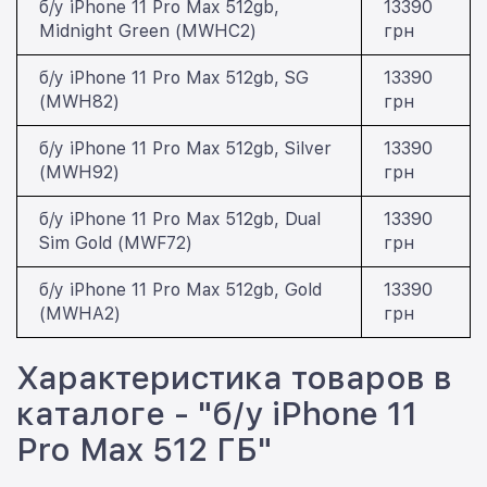
б/у iPhone 11 Pro Max 512gb,
13390
Midnight Green (MWHC2)
грн
б/у iPhone 11 Pro Max 512gb, SG
13390
(MWH82)
грн
б/у iPhone 11 Pro Max 512gb, Silver
13390
(MWH92)
грн
б/у iPhone 11 Pro Max 512gb, Dual
13390
Sim Gold (MWF72)
грн
б/у iPhone 11 Pro Max 512gb, Gold
13390
(MWHA2)
грн
Характеристика товаров в
каталоге - "б/у iPhone 11
Pro Max 512 ГБ"