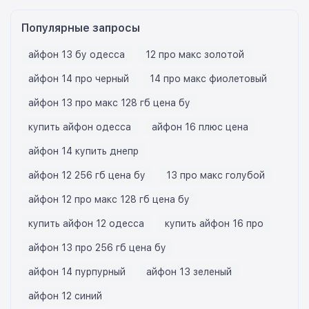
Популярные запросы
айфон 13 бу одесса
12 про макс золотой
айфон 14 про черный
14 про макс фиолетовый
айфон 13 про макс 128 гб цена бу
купить айфон одесса
айфон 16 плюс цена
айфон 14 купить днепр
айфон 12 256 гб цена бу
13 про макс голубой
айфон 12 про макс 128 гб цена бу
купить айфон 12 одесса
купить айфон 16 про
айфон 13 про 256 гб цена бу
айфон 14 пурпурный
айфон 13 зеленый
айфон 12 синий