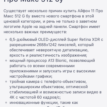
Существует несколько причин купить Айфон 11 Про
Макс 512 G бу вместо нового смартфона в этой
ценовой категории, и речь не только о заветном
логотипе Apple на задней панели. Смартфон имеет
несколько важных преимуществ:
6,5-дюймовый OLED-дисплей Super Retina XDR с
разрешением 2688х1242 пикселей, который
обеспечивает невероятную детализацию,
яркость и реалистичность изображения;
мощный процессор A13 Bionic, позволяющий
работать со всеми современными
приложениями и запускать игры с высокими
настройками графики;
тройная камера с телефото-объективом,
ультрашироким объективом, оптической
стабилизацией и возможностью записи видео в
4K с частотой 60 кадров/с;
инновационные функции, такие как