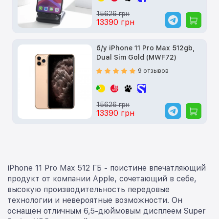
15626 грн
13390 грн
б/у iPhone 11 Pro Max 512gb,
Dual Sim Gold (MWF72)
9 отзывов
15626 грн
13390 грн
iPhone 11 Pro Max 512 ГБ - поистине впечатляющий
продукт от компании Apple, сочетающий в себе,
высокую производительность передовые
технологии и невероятные возможности. Он
оснащен отличным 6,5-дюймовым дисплеем Super