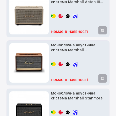
система Marshall Acton III
Cream (1006005)
немає в наявності
Моноблочна акустична
система Marshall
Loudspeaker Acton II Brown
(1002765)
немає в наявності
Моноблочна акустична
система Marshall Stanmore II
Black (1001902)