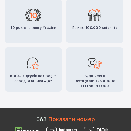
10 років
на ринку України
Більше
100.000 клієнтів
1000+ відгуків
на Google,
Аудитирія в
середня
оцінка 4,6*
Instagram 125.000
та
TikTok 187.000
0
6
3
Показати номер
Instagram
TikTok