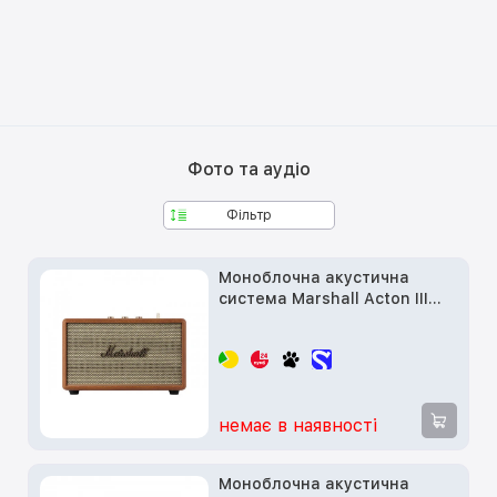
Фото та аудіо
Фільтр
Моноблочна акустична
система Marshall Acton III
Brown (1006075)
немає в наявності
Моноблочна акустична