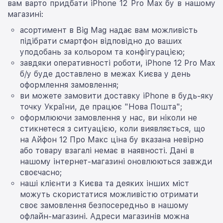
вам варто придбати iPhone 12 Pro Max бу в нашому
магазині:
асортимент в Big Mag надає вам можливість
підібрати смартфон відповідно до ваших
уподобань за кольором та конфігурацією;
завдяки оперативності роботи, iPhone 12 Pro Max
б/у буде доставлено в межах Києва у день
оформлення замовлення;
ви можете замовити доставку iPhone в будь-яку
точку України, де працює "Нова Пошта";
оформлюючи замовлення у нас, ви ніколи не
стикнетеся з ситуацією, коли виявляється, що
на Айфон 12 Про Макс ціна бу вказана невірно
або товару взагалі немає в наявності. Дані в
нашому інтернет-магазині оновлюються завжди
своєчасно;
наші клієнти з Києва та деяких інших міст
можуть скористатися можливістю отримати
своє замовлення безпосередньо в нашому
офлайн-магазині. Адреси магазинів можна