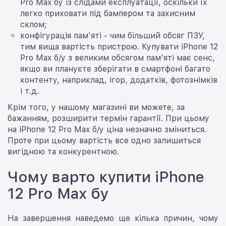
Pro Max бу із слідами експлуатації, оскільки їх
легко приховати під бампером та захисним
склом;
конфігурація пам'яті - чим більший обсяг ПЗУ,
тим вища вартість пристрою. Купувати iPhone 12
Pro Max б/у з великим обсягом пам'яті має сенс,
якщо ви плануєте зберігати в смартфоні багато
контенту, наприклад, ігор, додатків, фотознімків
і т.д.
Крім того, у нашому магазині ви можете, за
бажанням, розширити термін гарантії. При цьому
на iPhone 12 Pro Max б/у ціна незначно зміниться.
Проте при цьому вартість все одно залишиться
вигідною та конкурентною.
Чому варто купити iPhone
12 Pro Max бу
На завершення наведемо ще кілька причин, чому