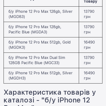
товару
б/у iPhone 12 Pro Max 128gb, Silver
13790
(MGD83)
грн
б/у iPhone 12 Pro Max 128gb,
13790
Pacific Blue (MGDA3)
грн
б/у iPhone 12 Pro Max 512gb, Gold
16490
(MGDK3)
грн
б/у iPhone 12 Pro Max Dual Sim
13790
128GB Pacific Blue (MGC33)
грн
б/у iPhone 12 Pro Max 512gb, Silver
16490
(MGDH3)
грн
Характеристика товарів у
каталозі - "б/у iPhone 12