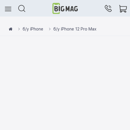
б/у iPhone
б/у iPhone 12 Pro Max