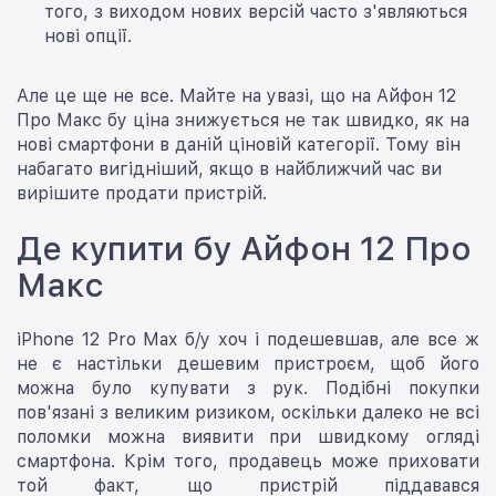
того, з виходом нових версій часто з'являються
нові опції.
Але це ще не все. Майте на увазі, що на Айфон 12
Про Макс бу ціна знижується не так швидко, як на
нові смартфони в даній ціновій категорії. Тому він
набагато вигідніший, якщо в найближчий час ви
вирішите продати пристрій.
Де купити бу Айфон 12 Про
Макс
iPhone 12 Pro Max б/у хоч і подешевшав, але все ж
не є настільки дешевим пристроєм, щоб його
можна було купувати з рук. Подібні покупки
пов'язані з великим ризиком, оскільки далеко не всі
поломки можна виявити при швидкому огляді
смартфона. Крім того, продавець може приховати
той факт, що пристрій піддавався