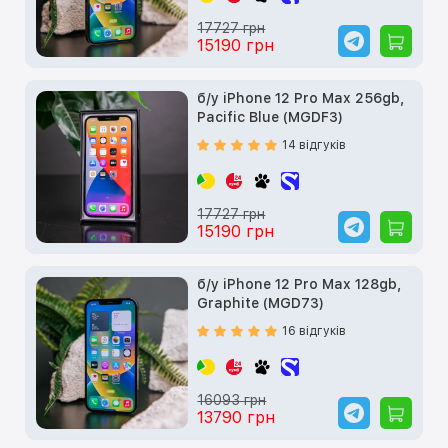
17727 грн
15190 грн
б/у iPhone 12 Pro Max 256gb,
Pacific Blue (MGDF3)
14 відгуків
17727 грн
15190 грн
б/у iPhone 12 Pro Max 128gb,
Graphite (MGD73)
16 відгуків
16093 грн
13790 грн