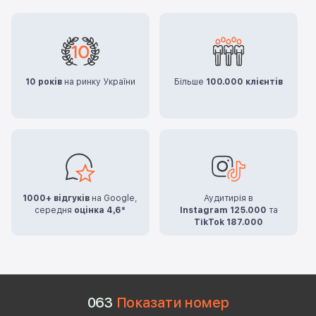
10 років
на ринку України
Більше
100.000 клієнтів
1000+ відгуків
на Google,
Аудитирія в
середня
оцінка 4,6*
Instagram 125.000
та
TikTok 187.000
0
6
3
Показати номер