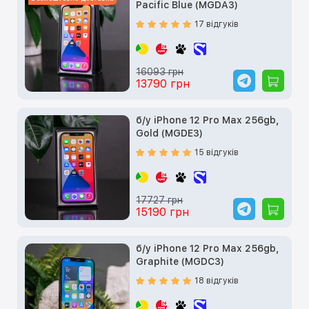
Pacific Blue (MGDA3)
17 відгуків
16093 грн
13790 грн
б/у iPhone 12 Pro Max 256gb,
Gold (MGDE3)
15 відгуків
17727 грн
15190 грн
б/у iPhone 12 Pro Max 256gb,
Graphite (MGDC3)
18 відгуків