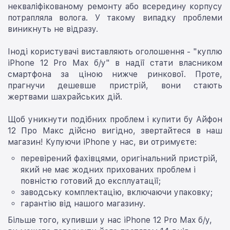
некваліфікованому ремонту або всередину корпусу
потрапляла волога. У такому випадку проблеми
виникнуть не відразу.
Іноді користувачі виставляють оголошення - "куплю
iPhone 12 Pro Max б/у" в надії стати власником
смартфона за ціною нижче ринкової. Проте,
прагнучи дешевше пристрій, вони стають
жертвами шахрайських дій.
Щоб уникнути подібних проблем і купити бу Айфон
12 Про Макс дійсно вигідно, звертайтеся в наш
магазин! Купуючи iPhone у нас, ви отримуєте:
перевірений фахівцями, оригінальний пристрій,
який не має жодних прихованих проблем і
повністю готовий до експлуатації;
заводську комплектацію, включаючи упаковку;
гарантію від нашого магазину.
Більше того, купивши у нас iPhone 12 Pro Max б/у,