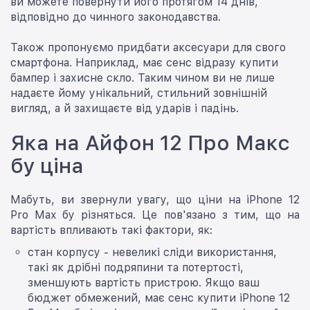
ви можете повернути його протягом 14 днів,
відповідно до чинного законодавства.
Також пропонуємо придбати аксесуари для свого
смартфона. Наприклад, має сенс відразу купити
бампер і захисне скло. Таким чином ви не лише
надаєте йому унікальний, стильний зовнішній
вигляд, а й захищаєте від ударів і падінь.
Яка на Айфон 12 Про Макс
бу ціна
Мабуть, ви звернули увагу, що ціни на iPhone 12
Pro Max бу різняться. Це пов'язано з тим, що на
вартість впливають такі фактори, як:
стан корпусу - невеликі сліди використання,
такі як дрібні подряпини та потертості,
зменшують вартість пристрою. Якщо ваш
бюджет обмежений, має сенс купити iPhone 12