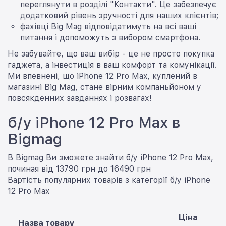
переглянути в розділі "Контакти". Це забезпечує
додатковий рівень зручності для наших клієнтів;
фахівці Big Mag відповідатимуть на всі ваші
питання і допоможуть з вибором смартфона.
Не забувайте, що ваш вибір - це не просто покупка
гаджета, а інвестиція в ваш комфорт та комунікації.
Ми впевнені, що iPhone 12 Pro Max, куплений в
магазині Big Mag, стане вірним компаньйоном у
повсякденних завданнях і розвагах!
б/у iPhone 12 Pro Max в
Bigmag
В Bigmag Ви зможете знайти б/у iPhone 12 Pro Max,
починая від 13790 грн до 16490 грн
Вартість популярних товарів з категорії б/у iPhone
12 Pro Max
Ціна
Назва товару