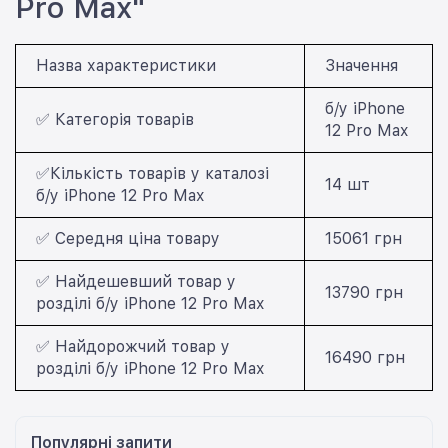
Pro Max"
Назва характеристики
Значення
б/у iPhone
✅ Категорія товарів
12 Pro Max
✅Кількість товарів у каталозі
14 шт
б/у iPhone 12 Pro Max
✅ Середня ціна товару
15061 грн
✅ Найдешевший товар у
13790 грн
розділі б/у iPhone 12 Pro Max
✅ Найдорожчий товар у
16490 грн
розділі б/у iPhone 12 Pro Max
Популярні запити