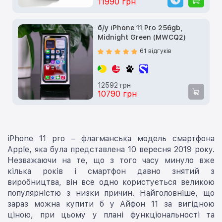
11990 грн
б/у iPhone 11 Pro 256gb,
Midnight Green (MWCQ2)
61 відгуків
12592 грн
10790 грн
iPhone 11 pro – флагманська модель смартфона
Apple, яка була представлена 10 вересня 2019 року.
Незважаючи на те, що з того часу минуло вже
кілька років і смартфон давно знятий з
виробництва, він все одно користується великою
популярністю з низки причин. Найголовніше, що
зараз можна купити б у Айфон 11 за вигідною
ціною, при цьому у плані функціональності та