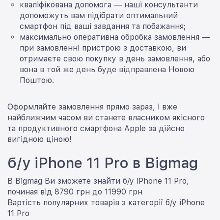
кваліфікована допомога — наші консультанти
допоможуть вам підібрати оптимальний
смартфон під ваші завдання та побажання;
максимально оперативна обробка замовлення —
при замовленні пристрою з доставкою, ви
отримаєте свою покупку в день замовлення, або
вона в той же день буде відправлена Новою
Поштою.
Оформляйте замовлення прямо зараз, і вже
найближчим часом ви станете власником якісного
та продуктивного смартфона Apple за дійсно
вигідною ціною!
б/у iPhone 11 Pro в Bigmag
В Bigmag Ви зможете знайти б/у iPhone 11 Pro,
починая від 8790 грн до 11990 грн
Вартість популярних товарів з категорії б/у iPhone
11 Pro