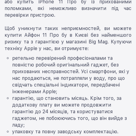
або купить iPhone 11 Про бу із прихованими
поломками, які неможливо визначити під час
перевірки пристрою.
Щоб уникнути таких неприємностей, ви можете
купити Айфон 11 Про бу в Києві без найменшого
ризику та з гарантією у магазині Big Mag. Купуючи
техніку Apple у нас, ви отримуєте:
ретельно перевірений професіоналами та
повністю робочий оригінальний гаджет, без
прихованих несправностей. Усі смартфони, які у
нас продаються, не потрапляли у воду, про що
свідчать спеціальні індикатори, передбачені
інженерами Apple;
гарантію, що становить місяць. Крім того, за
додаткову плату ви можете продовжити
гарантію до 24 місяців, та користуватися
гаджетом, не побоюючись того, що він вийде з
ладу;
упаковку та повну заводську комплектацію.