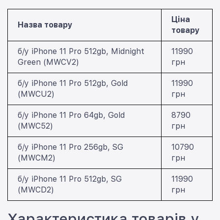
Ціна
Назва товару
товару
б/у iPhone 11 Pro 512gb, Midnight
11990
Green (MWCV2)
грн
б/у iPhone 11 Pro 512gb, Gold
11990
(MWCU2)
грн
б/у iPhone 11 Pro 64gb, Gold
8790
(MWC52)
грн
б/у iPhone 11 Pro 256gb, SG
10790
(MWCM2)
грн
б/у iPhone 11 Pro 512gb, SG
11990
(MWCD2)
грн
Характеристика товарів у