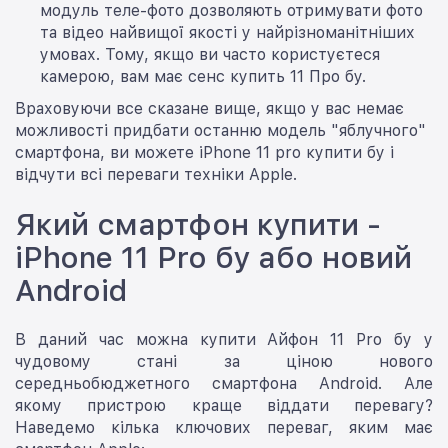
модуль теле-фото дозволяють отримувати фото
та відео найвищої якості у найрізноманітніших
умовах. Тому, якщо ви часто користуєтеся
камерою, вам має сенс купить 11 Про бу.
Враховуючи все сказане вище, якщо у вас немає
можливості придбати останню модель "яблучного"
смартфона, ви можете iPhone 11 pro купити бу і
відчути всі переваги техніки Apple.
Який смартфон купити -
iPhone 11 Pro бу або новий
Android
В даний час можна купити Айфон 11 Pro бу у
чудовому стані за ціною нового
середньобюджетного смартфона Android. Але
якому пристрою краще віддати перевагу?
Наведемо кілька ключових переваг, яким має