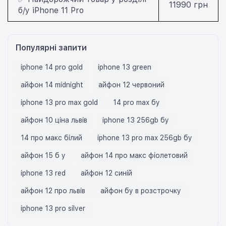
11990 грн
б/у iPhone 11 Pro
Популярні запити
iphone 14 pro gold
iphone 13 green
айфон 14 midnight
айфон 12 червоний
iphone 13 pro max gold
14 pro max бу
айфон 10 ціна львів
iphone 13 256gb бу
14 про макс білий
iphone 13 pro max 256gb бу
айфон 15 б у
айфон 14 про макс фіолетовий
iphone 13 red
айфон 12 синій
айфон 12 про львів
айфон бу в розстрочку
iphone 13 pro silver