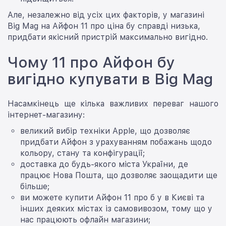
Але, незалежно від усіх цих факторів, у магазині
Big Mag на Айфон 11 про ціна бу справді низька,
придбати якісний пристрій максимально вигідно.
Чому 11 про Айфон бу
вигідно купувати в Big Mag
Насамкінець ще кілька важливих переваг нашого
інтернет-магазину:
великий вибір техніки Apple, що дозволяє
придбати Айфон з урахуванням побажань щодо
кольору, стану та конфігурації;
доставка до будь-якого міста України, де
працює Нова Пошта, що дозволяє заощадити ще
більше;
ви можете купити Айфон 11 про б у в Києві та
інших деяких містах із самовивозом, тому що у
нас працюють офлайн магазини;