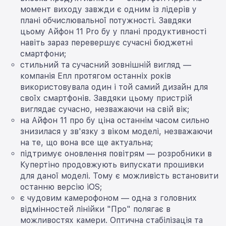
момент виходу завжди є одним із лідерів у
плані обчислювальної потужності. Завдяки
цьому Айфон 11 Pro бу у плані продуктивності
навіть зараз перевершує сучасні бюджетні
смартфони;
стильний та сучасний зовнішній вигляд —
компанія Епл протягом останніх років
використовувала один і той самий дизайн для
своїх смартфонів. Завдяки цьому пристрій
виглядає сучасно, незважаючи на свій вік;
на Айфон 11 про бу ціна останнім часом сильно
знизилася у зв'язку з віком моделі, незважаючи
на те, що вона все ще актуальна;
підтримує оновлення повітрям — розробники в
Купертіно продовжують випускати прошивки
для даної моделі. Тому є можливість встановити
останню версію iOS;
є чудовим камерофоном — одна з головних
відмінностей лінійки "Про" полягає в
можливостях камери. Оптична стабілізація та