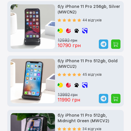
б/у iPhone 11 Pro 256gb, Silver
(MWCN2)
44 відгуків
12592 грн
10790 грн
б/у iPhone 11 Pro 512gb, Gold
(MWCU2)
45 відгуків
13992 грн
11990 грн
б/у iPhone 11 Pro 512gb,
Midnight Green (MWCV2)
34 відгуків