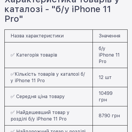
каталозі - "б/у iPhone 11
Pro"
Назва характеристики
Значення
б/у
✅ Категорія товарів
iPhone 11
Pro
✅Кількість товарів у каталозі б/
12 шт
у iPhone 11 Pro
10499
✅ Середня ціна товару
грн
✅ Найдешевший товар у
8790 грн
розділі б/у iPhone 11 Pro
✅ Найдорожчий товар у розділі