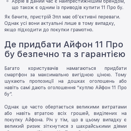
Apple в даний час є найпрестижнішим брендом,
що також є одним із приводів купити 11 Про бу.
Як бачите, пристрій Эпл має об'єктивні переваги.
Однак усі вони актуальні лише в тому випадку,
якщо підходити до покупки грамотно.
Де придбати Айфон 11 Про
бу безпечно та з гарантією
Багато користувачів намагаються придбати
смартфон за максимально вигідною ціною. Тому
шукають пропозиції на дошках оголошень або
навіть самі дають оголошення “куплю Айфон 11 Про
бу”.
Однак це часто обертається великими витратами
або навіть втратою всіх грошей, виділених на
покупку Айфона. Річ у тім, що в цьому випадку є
великий ризик зіткнутися з шахрайськими діями