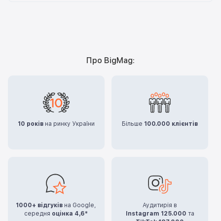
Про BigMag:
10 років
на ринку України
Більше
100.000 клієнтів
1000+ відгуків
на Google,
Аудитирія в
середня
оцінка 4,6*
Instagram 125.000
та