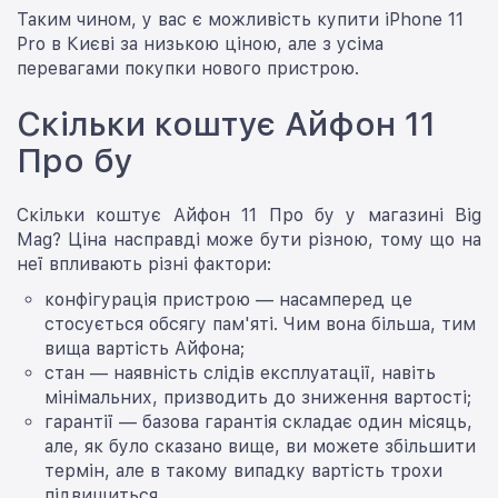
Таким чином, у вас є можливість купити iPhone 11
Pro в Києві за низькою ціною, але з усіма
перевагами покупки нового пристрою.
Скільки коштує Айфон 11
Про бу
Скільки коштує Айфон 11 Про бу у магазині Big
Mag? Ціна насправді може бути різною, тому що на
неї впливають різні фактори:
конфігурація пристрою — насамперед це
стосується обсягу пам'яті. Чим вона більша, тим
вища вартість Айфона;
стан — наявність слідів експлуатації, навіть
мінімальних, призводить до зниження вартості;
гарантії — базова гарантія складає один місяць,
але, як було сказано вище, ви можете збільшити
термін, але в такому випадку вартість трохи
підвищиться.