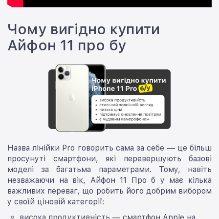
Чому вигідно купити
Айфон 11 про бу
Назва лінійки Pro говорить сама за себе — це більш
просунуті смартфони, які перевершують базові
моделі за багатьма параметрами. Тому, навіть
незважаючи на вік, Айфон 11 Про б у має кілька
важливих переваг, що робить його добрим вибором
у своїй ціновій категорії:
висока продуктивність — смартфон Apple на