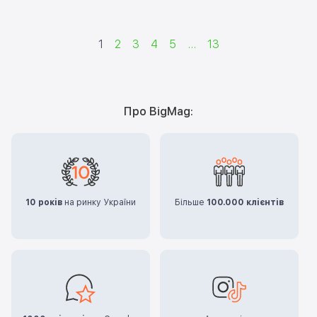
1
2
3
4
5
...
13
Про BigMag:
10 років
на ринку України
Більше
100.000 клієнтів