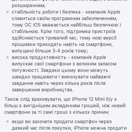
розширенням;
стабільність роботи і безпека - компанія Apple
славиться своїм програмним забезпеченням,
тому ОС iOS вважається найбільш безпечною і
стабільною. Крім того, підтримка пристроїв
здійснюється тривалий час, тому нові версії
прошивки приходять навіть на смартфони,
випущені більше 3-4 років тому;
висока продуктивність - компанія Apple
випускає свої смартфони з великим запасом
потужності. Завдяки цьому вони можуть
швидко працювати і виконувати найважчі
завдання навіть через кілька років після
завершення виробництва.
Також слід враховувати, що iPhone 12 Mini б/у є
більш є вигіднішим вкладенням грошей, ніж новий
смартфони за ті самі гроші з кількох причин:
якщо ви захочете продати смартфон через
деякий час після покупки, iPhone можна продати