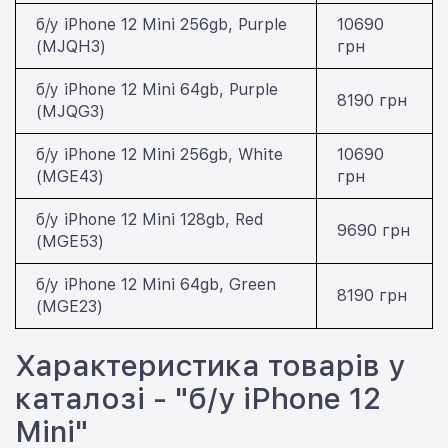
б/у iPhone 12 Mini 256gb, Purple
10690
(MJQH3)
грн
б/у iPhone 12 Mini 64gb, Purple
8190 грн
(MJQG3)
б/у iPhone 12 Mini 256gb, White
10690
(MGE43)
грн
б/у iPhone 12 Mini 128gb, Red
9690 грн
(MGE53)
б/у iPhone 12 Mini 64gb, Green
8190 грн
(MGE23)
Характеристика товарів у
каталозі - "б/у iPhone 12
Mini"