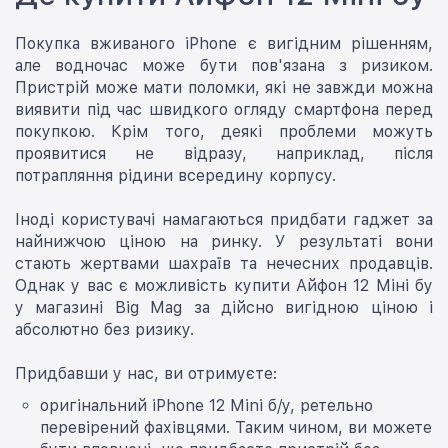
Покупка вживаного iPhone є вигідним рішенням,
але водночас може бути пов'язана з ризиком.
Пристрій може мати поломки, які не завжди можна
виявити під час швидкого огляду смартфона перед
покупкою. Крім того, деякі проблеми можуть
проявитися не відразу, наприклад, після
потрапляння рідини всередину корпусу.
Іноді користувачі намагаються придбати гаджет за
найнижчою ціною на ринку. У результаті вони
стають жертвами шахраїв та нечесних продавців.
Однак у вас є можливість купити Айфон 12 Міні бу
у магазині Big Mag за дійсно вигідною ціною і
абсолютно без ризику.
Придбавши у нас, ви отримуєте:
оригінальний iPhone 12 Mini б/у, ретельно
перевірений фахівцями. Таким чином, ви можете