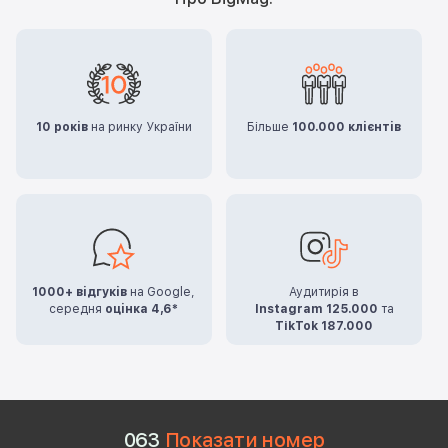
10 років
на ринку України
Більше
100.000 клієнтів
1000+ відгуків
на Google,
Аудитирія в
середня
оцінка 4,6*
Instagram 125.000
та
TikTok 187.000
0
6
3
Показати номер