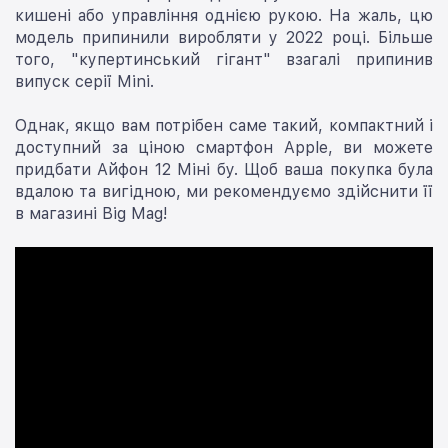
кишені або управління однією рукою. На жаль, цю
модель припинили виробляти у 2022 році. Більше
того, "купертинський гігант" взагалі припинив
випуск серії Mini.
Однак, якщо вам потрібен саме такий, компактний і
доступний за ціною смартфон Apple, ви можете
придбати Айфон 12 Міні бу. Щоб ваша покупка була
вдалою та вигідною, ми рекомендуємо здійснити її
в магазині Big Mag!