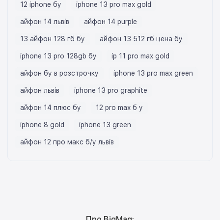
12 iphone бу
iphone 13 pro max gold
айфон 14 львів
айфон 14 purple
13 айфон 128 гб бу
айфон 13 512 гб цена бу
iphone 13 pro 128gb бу
ip 11 pro max gold
айфон бу в розстрочку
iphone 13 pro max green
айфон львів
iphone 13 pro graphite
айфон 14 плюс бу
12 pro max б у
iphone 8 gold
iphone 13 green
айфон 12 про макс б/у львів
Про BigMag: