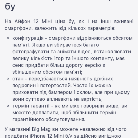
бу
На Айфон 12 Міні ціна бу, як і на інші вживані
смартфони, залежить від кількох параметрів:
конфігурація - смартфони відрізняються обсягом
пам'яті. Якщо ви збираєтеся багато
фотографувати та знімати відео, встановлювати
велику кількість ігор та іншого контенту, має
сенс придбати більш дорогу версію з
збільшеним обсягом пам'яті;
стан - передбачається наявність дрібних
подряпин і потертостей. Часто їх можна
приховати під бампером і склом, але при цьому
вони суттєво впливають на вартість;
термін гарантії - як ми вже говорили вище, ви
можете доплатити, щоб збільшити термін
гарантійного обслуговування.
У магазині Big Mag ви можете незалежно від чого
придбати iPhone 12 Mini б/у за дійсно вигідною