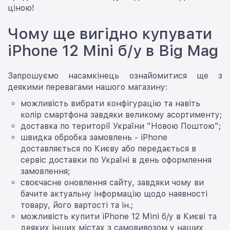
ціною!
Чому ще вигідно купувати
iPhone 12 Mini б/у в Big Mag
Запрошуємо насамкінець ознайомитися ще з
деякими перевагами нашого магазину:
можливість вибрати конфігурацію та навіть
колір смартфона завдяки великому асортименту;
доставка по території України "Новою Поштою";
швидка обробка замовлень - iPhone
доставляється по Києву або передається в
сервіс доставки по Україні в день оформлення
замовлення;
своєчасне оновлення сайту, завдяки чому ви
бачите актуальну інформацію щодо наявності
товару, його вартості та ін.;
можливість купити iPhone 12 Mini б/у в Києві та
деяких інших містах з самовивозом у наших