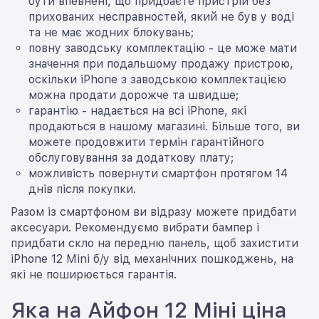
бути впевнені, що придбаєте пристрій без
прихованих несправностей, який не був у воді
та не має жодних блокувань;
повну заводську комплектацію - це може мати
значення при подальшому продажу пристрою,
оскільки iPhone з заводською комплектацією
можна продати дорожче та швидше;
гарантію - надається на всі iPhone, які
продаються в нашому магазині. Більше того, ви
можете продовжити термін гарантійного
обслуговування за додаткову плату;
можливість повернути смартфон протягом 14
днів після покупки.
Разом із смартфоном ви відразу можете придбати
аксесуари. Рекомендуємо вибрати бампер і
придбати скло на передню панель, щоб захистити
iPhone 12 Mini б/у від механічних пошкоджень, на
які не поширюється гарантія.
Яка на Айфон 12 Міні ціна