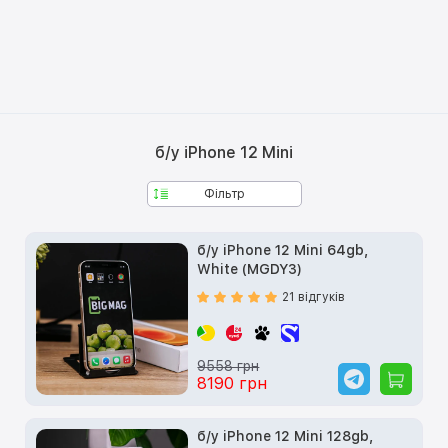
б/у iPhone 12 Mini
Фільтр
б/у iPhone 12 Mini 64gb,
White (MGDY3)
21 відгуків
9558 грн
8190 грн
б/у iPhone 12 Mini 128gb,