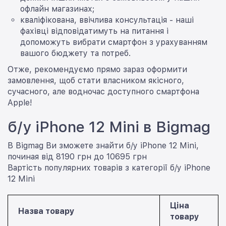
офлайн магазинах;
кваліфікована, ввічлива консультація - наші
фахівці відповідатимуть на питання і
допоможуть вибрати смартфон з урахуванням
вашого бюджету та потреб.
Отже, рекомендуємо прямо зараз оформити
замовлення, щоб стати власником якісного,
сучасного, але водночас доступного смартфона
Apple!
б/у iPhone 12 Mini в Bigmag
В Bigmag Ви зможете знайти б/у iPhone 12 Mini,
починая від 8190 грн до 10695 грн
Вартість популярних товарів з категорії б/у iPhone
12 Mini
Ціна
Назва товару
товару