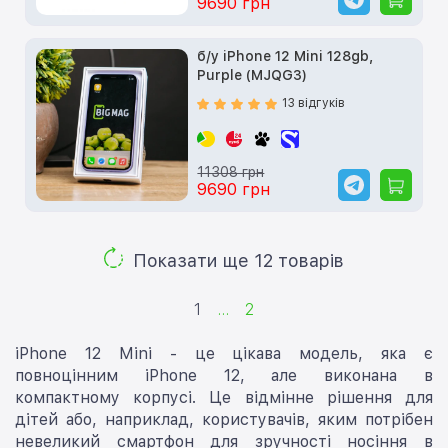
9690 грн
б/у iPhone 12 Mini 128gb,
Purple (MJQG3)
13 відгуків
11308 грн
9690 грн
Показати ще 12 товарів
1
...
2
iPhone 12 Mini - це цікава модель, яка є
повноцінним iPhone 12, але виконана в
компактному корпусі. Це відмінне рішення для
дітей або, наприклад, користувачів, яким потрібен
невеликий смартфон для зручності носіння в