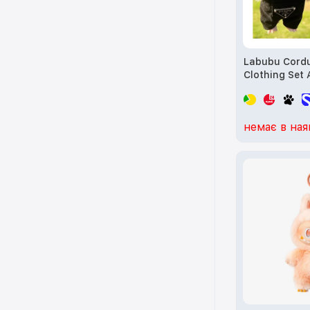
Labubu Cordu
Clothing Set
clothes desig
немає в ная