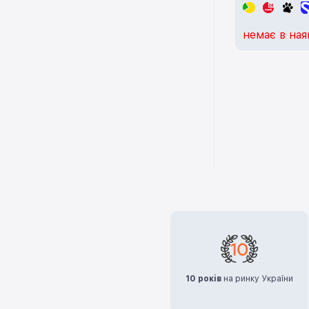
немає в ная
10 років
на ринку України