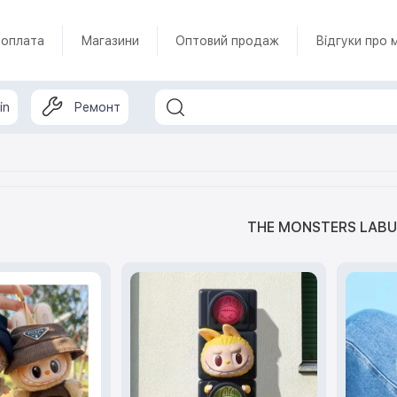
 оплата
Магазини
Оптовий продаж
Відгуки про 
in
Ремонт
THE MONSTERS LAB