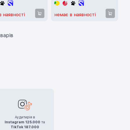
в наявності
немає в наявності
ти ще 12 товарів
Аудитирія в
Instagram 125.000
та
TikTok 187.000