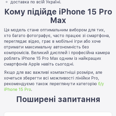
доставка по всій Україні.
Кому підійде iPhone 15 Pro
Max
Ця модель стане оптимальним вибором для тих,
хто багато фотографує, часто працює зі смартфона,
переглядає відео, грає в мобільні ігри або хоче
отримати максимальну автономність без
компромісів. Великий дисплей і професійна камера
роблять iPhone 15 Pro Max одним із найкращих
смартфонів Apple навіть сьогодні.
Якщо для вас важливі компактніші розміри, але
хочеться зберегти всі можливості лінійки Pro,
рекомендуємо також переглянути категорію
б/у
iPhone 15 Pro
.
Поширені запитання