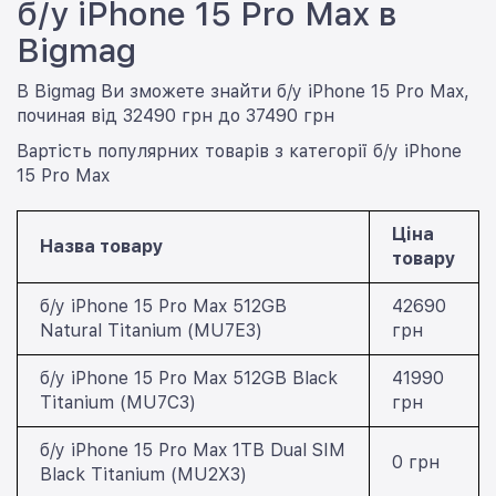
б/у iPhone 15 Pro Max в
Bigmag
В Bigmag Ви зможете знайти б/у iPhone 15 Pro Max,
починая від 32490 грн до 37490 грн
Вартість популярних товарів з категорії б/у iPhone
15 Pro Max
Ціна
Назва товару
товару
б/у iPhone 15 Pro Max 512GB
42690
Natural Titanium (MU7E3)
грн
б/у iPhone 15 Pro Max 512GB Black
41990
Titanium (MU7C3)
грн
б/у iPhone 15 Pro Max 1TB Dual SIM
0 грн
Black Titanium (MU2X3)