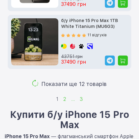
37490 грн
б/у iPhone 15 Pro Max 1TB
White Titanium (MU6G3)
11 відгуків
43751 грн
37490 грн
Показати ще 12 товарів
1
2
...
3
Купити б/у iPhone 15 Pro
Max
iPhone 15 Pro Max
— флагманський смартфон Apple