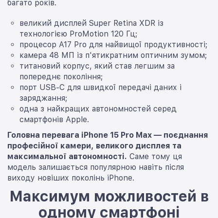
багато років.
великий дисплей Super Retina XDR із
технологією ProMotion 120 Гц;
процесор A17 Pro для найвищої продуктивності;
камера 48 МП із п'ятикратним оптичним зумом;
титановий корпус, який став легшим за
попереднє покоління;
порт USB-C для швидкої передачі даних і
заряджання;
одна з найкращих автономностей серед
смартфонів Apple.
Головна перевага iPhone 15 Pro Max — поєднання
професійної камери, великого дисплея та
максимальної автономності.
Саме тому ця
модель залишається популярною навіть після
виходу новіших поколінь iPhone.
Максимум можливостей в
одному смартфоні