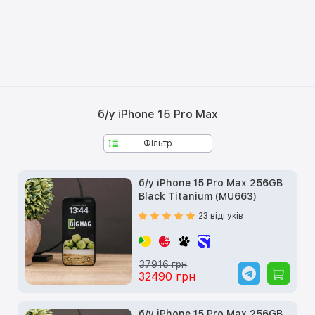
б/у iPhone 15 Pro Max
Фільтр
б/у iPhone 15 Pro Max 256GB
Black Titanium (MU663)
23 відгуків
37916 грн
32490 грн
б/у iPhone 15 Pro Max 256GB