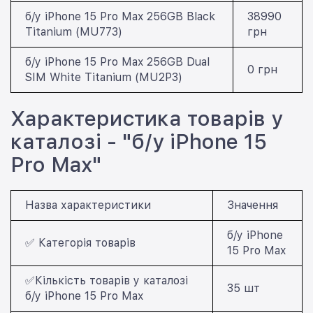
б/у iPhone 15 Pro Max 256GB Black
38990
Titanium (MU773)
грн
б/у iPhone 15 Pro Max 256GB Dual
0 грн
SIM White Titanium (MU2P3)
Характеристика товарів у
каталозі - "б/у iPhone 15
Pro Max"
Назва характеристики
Значення
б/у iPhone
✅ Категорія товарів
15 Pro Max
✅Кількість товарів у каталозі
35 шт
б/у iPhone 15 Pro Max