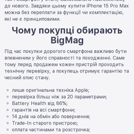
до нового. Завдяки цьому купити iPhone 15 Pro Max
можна без переплати за функції чи комплектацію,
які не є принциповими.
Чому покупці обирають
BigMag
Під час покупки дорогого смартфона важливо бути
впевненим у його справності та походженні. Саме
тому перед продажем кожен пристрій проходить
технічну перевірку, а покупець отримує гарантію та
чесний опис стану.
лише оригінальна техніка Apple;
перевірка більш ніж за 20 параметрами;
Battery Health від 86%;
гарантія на всі смартфони;
14 днів на обмін або повернення;
Trade-In старого пристрою;
оплата частинами та розстрочка;