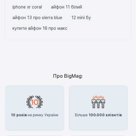
iphone xr coral
айфон 11 білий
айфон 13 про sierra blue
12 mini бу
купити айфон 16 про макс
Про BigMag:
10 років
на ринку України
Більше
100.000 клієнтів