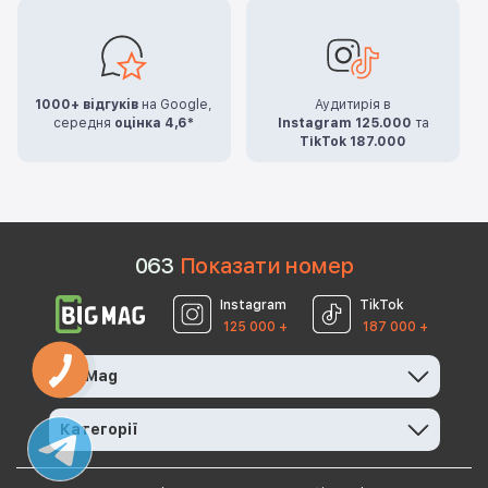
1000+ відгуків
на Google,
Аудитирія в
середня
оцінка 4,6*
Instagram 125.000
та
TikTok 187.000
0
6
3
Показати номер
Instagram
TikTok
125 000 +
187 000 +
BigMag
Категорії