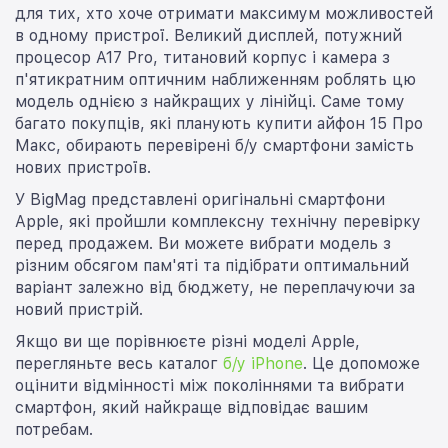
для тих, хто хоче отримати максимум можливостей
в одному пристрої. Великий дисплей, потужний
процесор A17 Pro, титановий корпус і камера з
п'ятикратним оптичним наближенням роблять цю
модель однією з найкращих у лінійці. Саме тому
багато покупців, які планують купити айфон 15 Про
Макс, обирають перевірені б/у смартфони замість
нових пристроїв.
У BigMag представлені оригінальні смартфони
Apple, які пройшли комплексну технічну перевірку
перед продажем. Ви можете вибрати модель з
різним обсягом пам'яті та підібрати оптимальний
варіант залежно від бюджету, не переплачуючи за
новий пристрій.
Якщо ви ще порівнюєте різні моделі Apple,
перегляньте весь каталог
б/у iPhone
. Це допоможе
оцінити відмінності між поколіннями та вибрати
смартфон, який найкраще відповідає вашим
потребам.