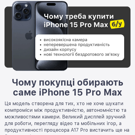
Чому покупці обирають
саме iPhone 15 Pro Max
Ця модель створена для тих, хто не хоче шукати
компроміси між продуктивністю, автономністю та
можливостями камери. Великий дисплей зручний
для роботи, перегляду відео та мобільних ігор, а
продуктивності процесора A17 Pro вистачить ще на