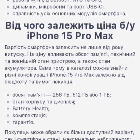
динаміки, мікрофони та порт USB-C;
справність усіх основних модулів смартфона.
Від чого залежить ціна б/у
iPhone 15 Pro Max
Вартість смартфона залежить не лише від року
випуску. На ціну впливають обсяг пам'яті, технічний
та зовнішній стан пристрою, а також стан
акумулятора. Саме тому в каталозі можна знайти
різні конфігурації iPhone 15 Pro Max залежно від
бюджету та вимог покупця.
обсяг пам'яті — 256 ГБ, 512 ГБ або 1 ТБ;
стан корпусу та дисплея;
Battery Health;
комплектація;
гарантія.
Покупець може обрати як більш доступний варіант,
так і смартфон у стані, максимально наближеному