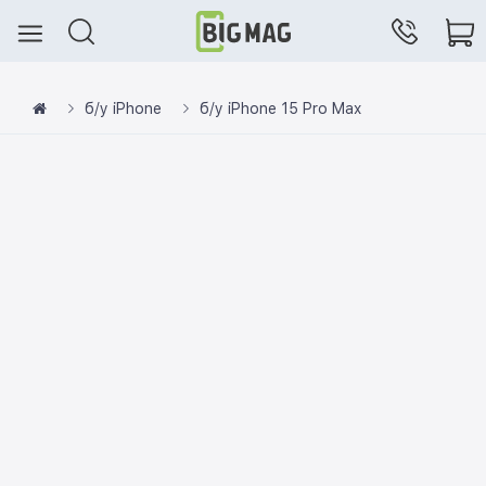
б/у iPhone
б/у iPhone 15 Pro Max