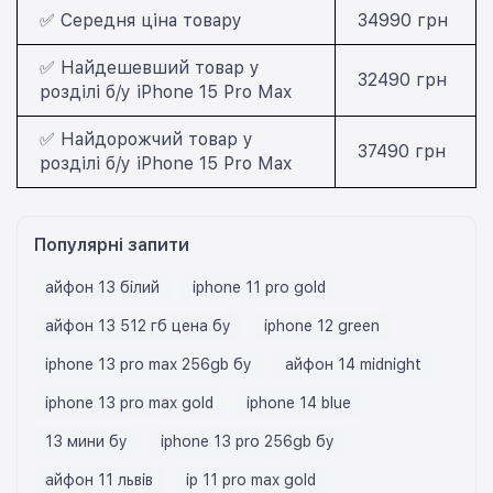
✅ Середня ціна товару
34990 грн
✅ Найдешевший товар у
32490 грн
розділі б/у iPhone 15 Pro Max
✅ Найдорожчий товар у
37490 грн
розділі б/у iPhone 15 Pro Max
Популярні запити
айфон 13 білий
iphone 11 pro gold
айфон 13 512 гб цена бу
iphone 12 green
iphone 13 pro max 256gb бу
айфон 14 midnight
iphone 13 pro max gold
iphone 14 blue
13 мини бу
iphone 13 pro 256gb бу
айфон 11 львів
ip 11 pro max gold