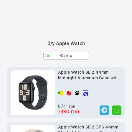
б/у Apple Watch
Фільтр
Apple Watch SE 2 44mm
Midnight Aluminum Case with
Midnight Sport Band (M/L)
(MRE93) 2023 б/у
8741 грн
7490 грн
Apple Watch SE 2 GPS 44mm