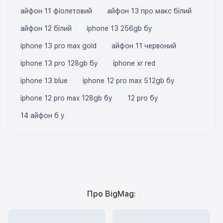
айфон 11 фіолетовий
айфон 13 про макс білий
айфон 12 білий
iphone 13 256gb бу
iphone 13 pro max gold
айфон 11 червоний
iphone 13 pro 128gb бу
iphone xr red
iphone 13 blue
iphone 12 pro max 512gb бу
iphone 12 pro max 128gb бу
12 pro бу
14 айфон б у
Про BigMag: