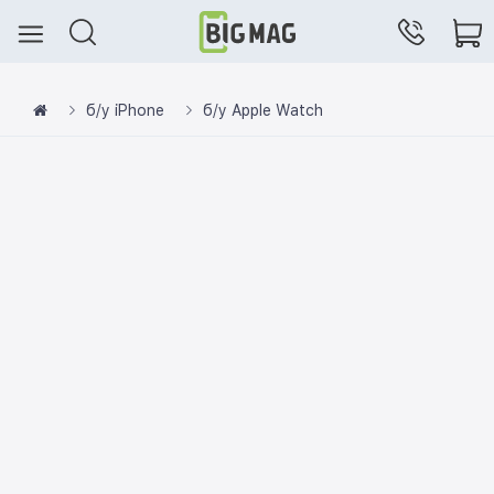
б/у iPhone
б/у Apple Watch