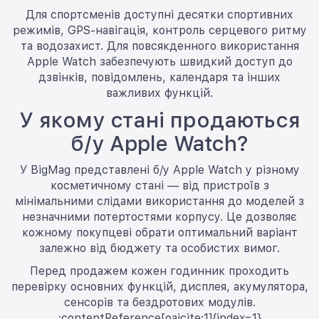
Для спортсменів доступні десятки спортивних
режимів, GPS-навігація, контроль серцевого ритму
та водозахист. Для повсякденного використання
Apple Watch забезпечують швидкий доступ до
дзвінків, повідомлень, календаря та інших
важливих функцій.
У якому стані продаються
б/у Apple Watch?
У BigMag представлені б/у Apple Watch у різному
косметичному стані — від пристроїв з
мінімальними слідами використання до моделей з
незначними потертостями корпусу. Це дозволяє
кожному покупцеві обрати оптимальний варіант
залежно від бюджету та особистих вимог.
Перед продажем кожен годинник проходить
перевірку основних функцій, дисплея, акумулятора,
сенсорів та бездротових модулів.
:contentReference[oaicite:1]{index=1}