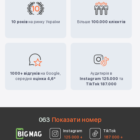
10 років
на ринку України
Більше
100.000 клієнтів
1000+ відгуків
на Google,
Аудитирія в
середня
оцінка 4,6*
Instagram 125.000
та
TikTok 187.000
0
6
3
Показати номер
Instagram
TikTok
125 000 +
187 000 +