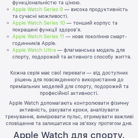
функціональністю та ціною.
Apple Watch Series 9
— висока продуктивність
та сучасні можливості.
Apple Watch Series 10
— тонший корпус та
покращені функції здоров'я.
Apple Watch Series 11
— нове покоління смарт-
годинників Apple.
Apple Watch Ultra
— флагманська модель для
спорту, подорожей та активного способу життя.
Кожна серія має свої переваги — від доступних
рішень для повсякденного використання до
преміальних моделей для спорту, подорожей та
професійної активності.
Apple Watch допомагають контролювати фізичну
активність, рахувати кроки, аналізувати
тренування, вимірювати пульс, отримувати важливі
сповіщення та залишатися на зв'язку протягом дня.
Apple Watch для спорту,