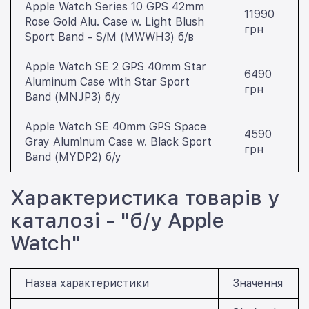
Apple Watch Series 10 GPS 42mm
11990
Rose Gold Alu. Case w. Light Blush
грн
Sport Band - S/M (MWWH3) б/в
Apple Watch SE 2 GPS 40mm Star
6490
Aluminum Case with Star Sport
грн
Band (MNJP3) б/у
Apple Watch SE 40mm GPS Space
4590
Gray Aluminum Case w. Black Sport
грн
Band (MYDP2) б/у
Характеристика товарів у
каталозі - "б/у Apple
Watch"
Назва характеристики
Значення