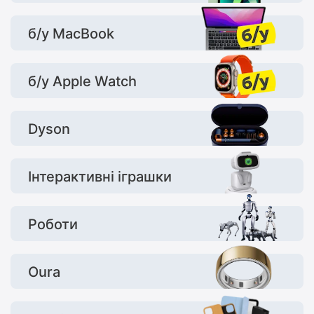
б/у MacBook
б/у Apple Watch
Dyson
Інтерактивні іграшки
Роботи
Oura