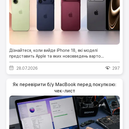
Дізнайтеся, коли вийде iPhone 18, які моделі
представить Apple та яких нововведень варто
очікувати.
28.07.2026
297
Як перевірити б/у MacBook перед покупкою:
чек-лист