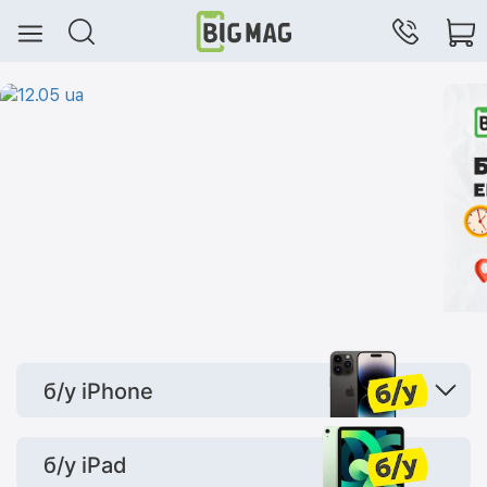
б/у iPhone
б/у iPad