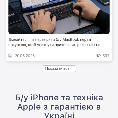
Дізнайтеся, як перевірити б/у MacBook перед
покупкою, щоб уникнути прихованих дефектів і не
переплатити за ремонт.
29.06.2026
597
Показати все
Б/у iPhone та техніка
Apple з гарантією в
Україні