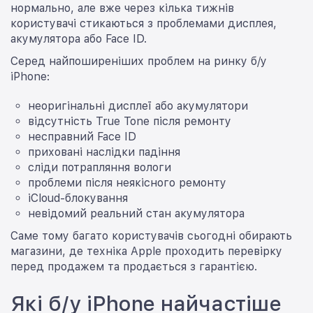
нормально, але вже через кілька тижнів
користувачі стикаються з проблемами дисплея,
акумулятора або Face ID.
Серед найпоширеніших проблем на ринку б/у
iPhone:
неоригінальні дисплеї або акумулятори
відсутність True Tone після ремонту
несправний Face ID
приховані наслідки падіння
сліди потрапляння вологи
проблеми після неякісного ремонту
iCloud-блокування
невідомий реальний стан акумулятора
Саме тому багато користувачів сьогодні обирають
магазини, де техніка Apple проходить перевірку
перед продажем та продається з гарантією.
Які б/у iPhone найчастіше