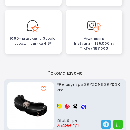
1000+ відгуків
на Google,
Аудитирія в
середня
оцінка 4,6*
Instagram 125.000
та
TikTok 187.000
Рекомендуємо
FPV окуляри SKYZONE SKY04X
Pro
28559 грн
25499 грн