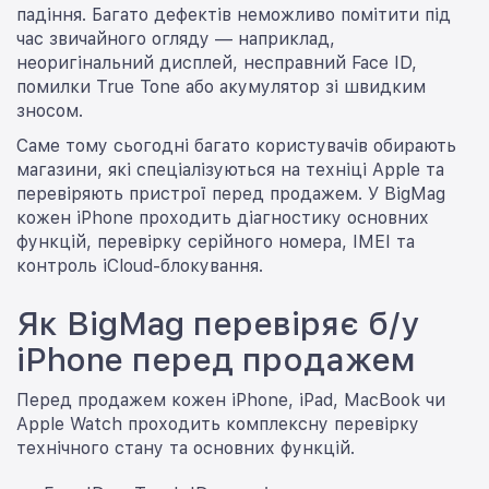
падіння. Багато дефектів неможливо помітити під
час звичайного огляду — наприклад,
неоригінальний дисплей, несправний Face ID,
помилки True Tone або акумулятор зі швидким
зносом.
Саме тому сьогодні багато користувачів обирають
магазини, які спеціалізуються на техніці Apple та
перевіряють пристрої перед продажем. У BigMag
кожен iPhone проходить діагностику основних
функцій, перевірку серійного номера, IMEI та
контроль iCloud-блокування.
Як BigMag перевіряє б/у
iPhone перед продажем
Перед продажем кожен iPhone, iPad, MacBook чи
Apple Watch проходить комплексну перевірку
технічного стану та основних функцій.