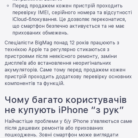
Перед продажем кожен пристрій проходить
перевірку IMEI, серійного номера та відсутності
iCloud-блокування. Це дозволяє переконатися,
що смартфон безпечно активується та не має
прихованих обмежень.
Спеціалісти BigMag понад 12 років працюють з
технікою Apple та регулярно стикаються з
пристроями після неякісного ремонту, заміни
дисплеїв або встановлення неоригінальних
акумуляторів. Саме тому перед продажем кожен
пристрій проходить додаткову перевірку основних
компонентів та функцій.
Чому багато користувачів
не купують iPhone “з рук”
Найчастіше проблеми у б/у iPhone з’являються саме
після дешевих ремонтів або прихованих
пошкоджень. Зовні смартфон може виглядати