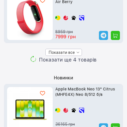
Air Berry
8959 грн
7999 грн
Показати все
Показати ще 4 товарів
Новинки
Apple MacBook Neo 13" Citrus
(MHFE4X) Neo 8/512 б/в
36165 грн