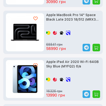
30990 грн
Apple MacBook Pro 14" Space
Black Late 2023 18/512 (MRX33)
б/в
68841 грн
58990 грн
Apple iPad Air 2020 Wi-Fi 64GB
Sky Blue (MYFQ2) б/в
16326 грн
13990 грн