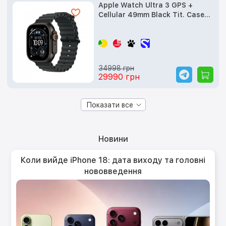
Apple Watch Ultra 3 GPS +
Cellular 49mm Black Tit. Case
w. Black Ocean Band (MF0J4) б/
в
34998 грн
29990 грн
Показати все
Новини
Коли вийде iPhone 18: дата виходу та головні
нововведення