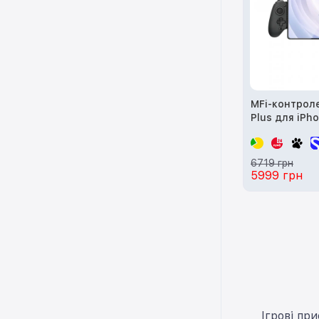
MFi-контрол
Plus для iPho
6719 грн
5999 грн
Ігрові пр