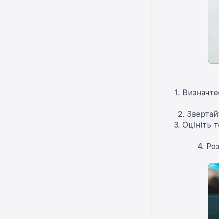
1. Визначте
2. Звертай
3. Оцініть 
4. Ро