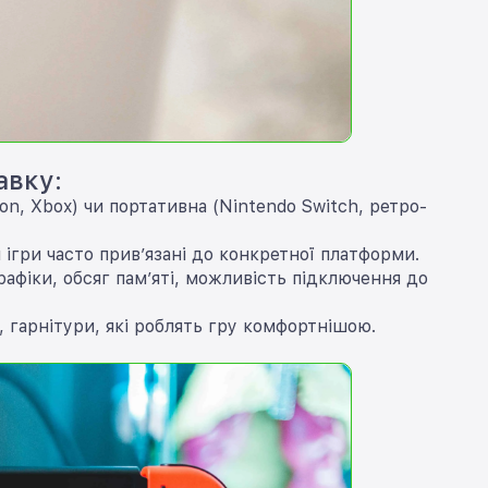
авку:
on, Xbox) чи портативна (Nintendo Switch, ретро-
і ігри часто прив’язані до конкретної платформи.
рафіки, обсяг пам’яті, можливість підключення до
, гарнітури, які роблять гру комфортнішою.