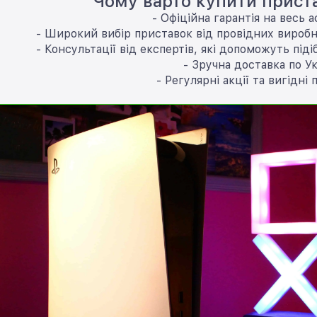
Чому варто купити приста
- Офіційна гарантія на весь 
- Широкий вибір приставок від провідних виробни
- Консультації від експертів, які допоможуть піді
- Зручна доставка по Ук
- Регулярні акції та вигідні 