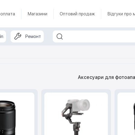
 оплата
Магазини
Оптовий продаж
Відгуки про 
in
Ремонт
Аксесуари для фотоапа