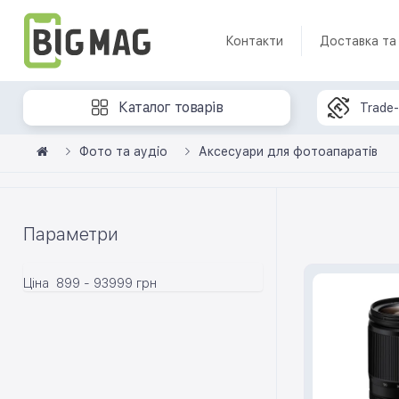
Контакти
Доставка та
Каталог товарів
Trade-
Фото та аудіо
Аксесуари для фотоапаратів
Параметри
Ціна
899
-
93999
грн