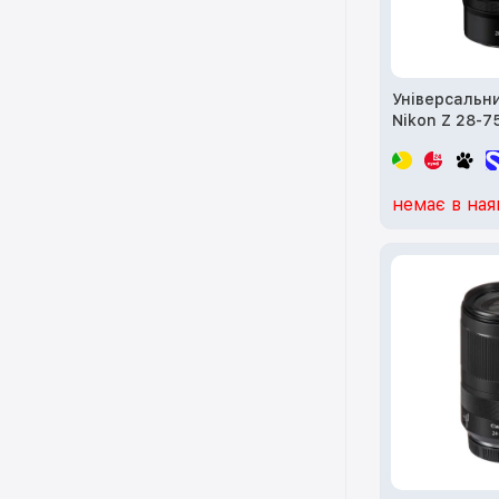
Універсальни
Nikon Z 28-7
(JMA717DA)
немає в ная