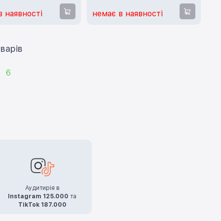
в наявності
немає в наявності
ти ще 12 товарів
6
Аудитирія в
Instagram 125.000
та
TikTok 187.000