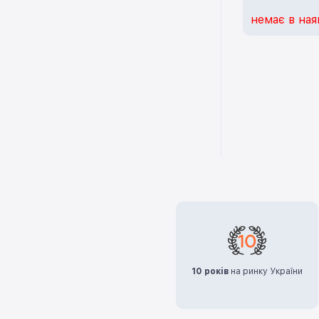
немає в ная
10 років
на ринку України