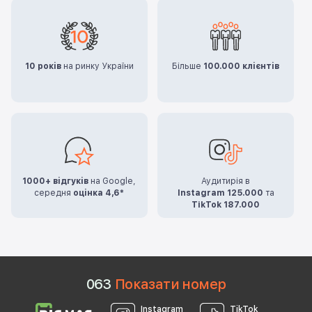
10 років
на ринку України
Більше
100.000 клієнтів
1000+ відгуків
на Google,
Аудитирія в
середня
оцінка 4,6*
Instagram 125.000
та
TikTok 187.000
0
6
3
Показати номер
Instagram
TikTok