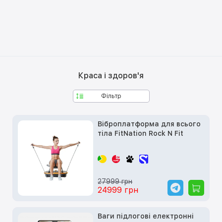
Краса і здоров'я
Фільтр
Віброплатформа для всього
тіла FitNation Rock N Fit
27999 грн
24999 грн
Ваги підлогові електронні