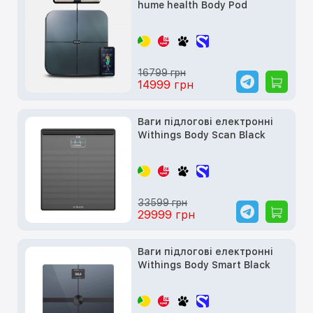
hume health Body Pod
16799 грн
14999 грн
Ваги підлогові електронні
Withings Body Scan Black
33599 грн
29999 грн
Ваги підлогові електронні
Withings Body Smart Black