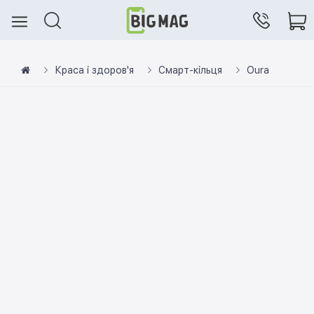
Краса і здоров'я
Смарт-кільця
Oura