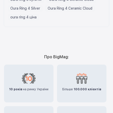
Oura Ring 4 Silver
Oura Ring 4 Ceramic Cloud
oura ring 4 ціна
Про BigMag:
10 років
на ринку України
Більше
100.000 клієнтів