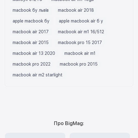
macbook бу львів
macbook air 2018
apple macbook бу
apple macbook air б у
macbook air 2017
macbook air m1 16/512
macbook air 2015
macbook pro 15 2017
macbook air 13 2020
macbook air m1
macbook pro 2022
macbook pro 2015
macbook air m2 starlight
Про BigMag: