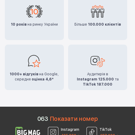
10 років
на ринку України
Більше
100.000 клієнтів
1000+ відгуків
на Google,
Аудитирія в
середня
оцінка 4,6*
Instagram 125.000
та
TikTok 187.000
0
6
3
Показати номер
Instagram
TikTok