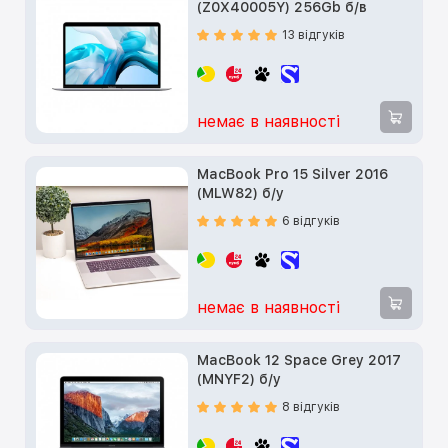
(Z0X40005Y) 256Gb б/в
13 відгуків
немає в наявності
MacBook Pro 15 Silver 2016
(MLW82) б/у
6 відгуків
немає в наявності
MacBook 12 Space Grey 2017
(MNYF2) б/у
8 відгуків