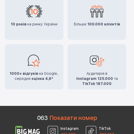
10 років
на ринку України
Більше
100.000 клієнтів
1000+ відгуків
на Google,
Аудитирія в
середня
оцінка 4,6*
Instagram 125.000
та
TikTok 187.000
0
6
3
Показати номер
Instagram
TikTok