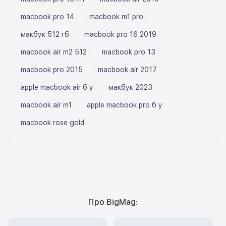
macbook pro 14
macbook m1 pro
макбук 512 гб
macbook pro 16 2019
macbook air m2 512
macbook pro 13
macbook pro 2015
macbook air 2017
apple macbook air б у
макбук 2023
macbook air m1
apple macbook pro б у
macbook rose gold
Про BigMag: