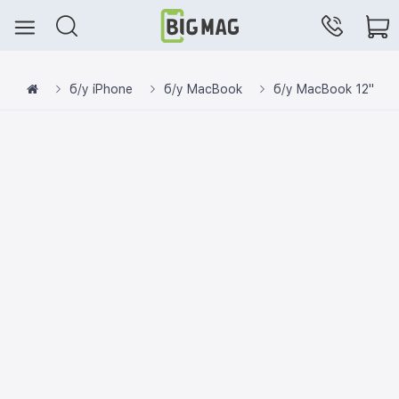
б/у iPhone
б/у MacBook
б/у MacBook 12"