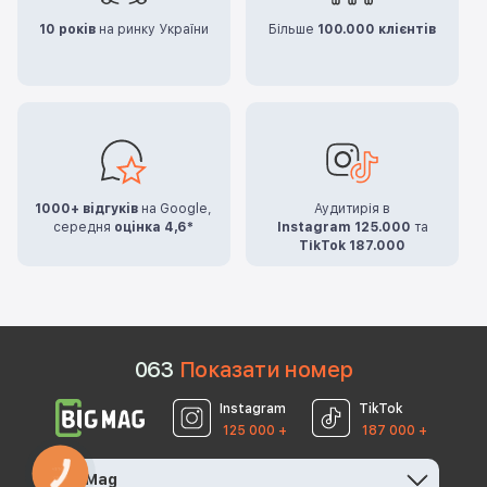
10 років
на ринку України
Більше
100.000 клієнтів
1000+ відгуків
на Google,
Аудитирія в
середня
оцінка 4,6*
Instagram 125.000
та
TikTok 187.000
0
6
3
Показати номер
Instagram
TikTok
125 000 +
187 000 +
КНОПКА
BigMag
ЗВ'ЯЗКУ