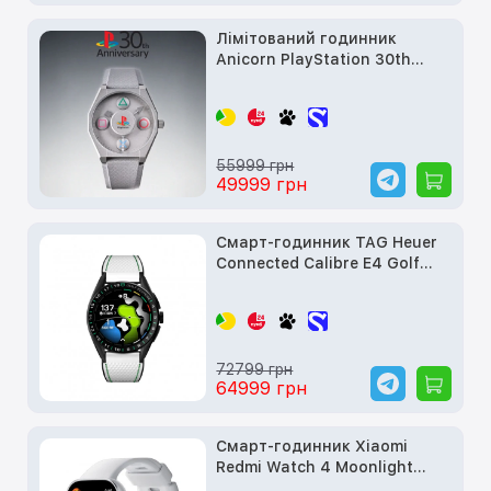
Лімітований годинник
Anicorn PlayStation 30th
Anniversary Limited Edition
55999 грн
49999 грн
Смарт‑годинник TAG Heuer
Connected Calibre E4 Golf
Edition
72799 грн
64999 грн
Смарт-годинник Xiaomi
Redmi Watch 4 Moonlight
Gray (BHR7848GL)