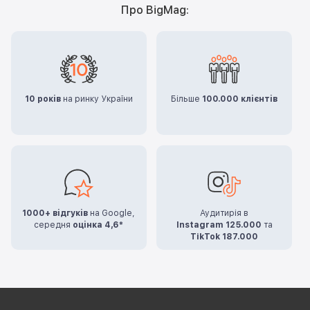
Про BigMag:
10 років
на ринку України
Більше
100.000 клієнтів
1000+ відгуків
на Google,
Аудитирія в
середня
оцінка 4,6*
Instagram 125.000
та
TikTok 187.000