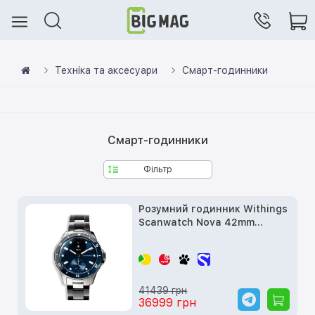
Техніка та аксесуари
Смарт-годинники
Смарт-годинники
Фільтр
Розумний годинник Withings
Scanwatch Nova 42mm
(HWA10MODEL7ALLINT)
41439 грн
36999 грн