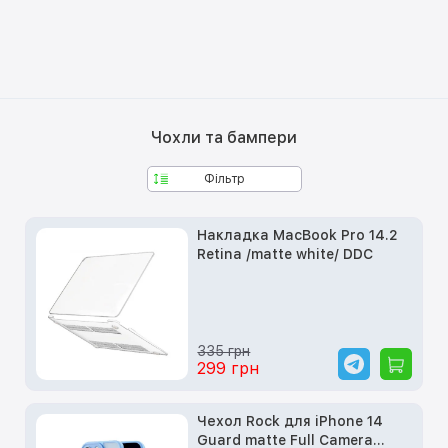
Чохли та бампери
Фільтр
Накладка MacBook Pro 14.2
Retina /matte white/ DDC
335 грн
299 грн
Чехол Rock для iPhone 14
Guard matte Full Camera