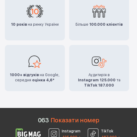
10 років
на ринку України
Більше
100.000 клієнтів
1000+ відгуків
на Google,
Аудитирія в
середня
оцінка 4,6*
Instagram 125.000
та
TikTok 187.000
0
6
3
Показати номер
Instagram
TikTok