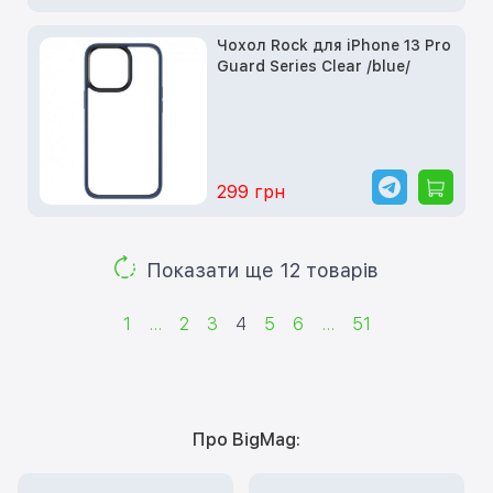
Чохол Rock для iPhone 13 Pro
Guard Series Clear /blue/
299 грн
Показати ще 12 товарів
1
...
2
3
4
5
6
...
51
Про BigMag: