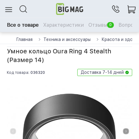
Все о товаре
Характеристики
Отзывы
Вопрос-
0
Главная
Техника и аксессуары
Красота и здоро
Умное кольцо Oura Ring 4 Stealth
(Размер 14)
Доставка 7-14 дней
Код товара:
036320