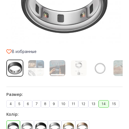
В избранные
Размер:
4
5
6
7
8
9
10
11
12
13
14
15
Колір: