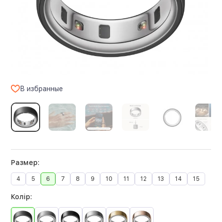
В избранные
Размер:
4
5
6
7
8
9
10
11
12
13
14
15
Колір: