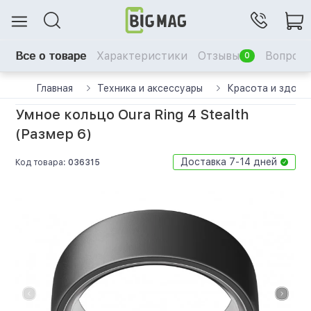
Все о товаре
Характеристики
Отзывы
Вопрос-
0
Главная
Техника и аксессуары
Красота и здоро
Умное кольцо Oura Ring 4 Stealth
(Размер 6)
Доставка 7-14 дней
Код товара:
036315