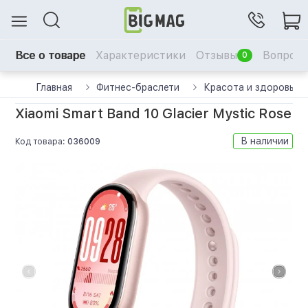
Все о товаре
Характеристики
Отзывы
Вопрос-
0
Главная
Фитнес-браслети
Красота и здоровье
Xiaomi Smart Band 10 Glacier Mystic Rose
В наличии
Код товара:
036009