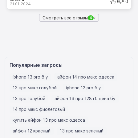
0
0
21.01.2024
Смотреть все отзывы
4
Популярные запросы
iphone 13 pro б у
айфон 14 про макс одесса
13 про макс голубой
iphone 12 pro б у
13 про голубой
айфон 13 про 128 гб цена бу
14 про макс фиолетовый
купить айфон 13 про макс одесса
айфон 12 красный
13 про макс зеленый