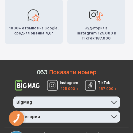
1000+ отзывов
на Google,
Аудитория в
средняя
оценка 4,6*
Instagram 125.000
и
TikTok 187.000
0
6
3
Показати номер
Instagram
TikTok
125 000 +
187 000 +
BigMag
Категории
КНОПКА
ЗВ'ЯЗКУ