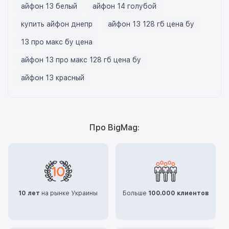
айфон 13 белый
айфон 14 голубой
купить айфон днепр
айфон 13 128 гб цена бу
13 про макс бу цена
айфон 13 про макс 128 гб цена бу
айфон 13 красный
Про BigMag:
10 лет
на рынке Украины
Больше
100.000 клиентов