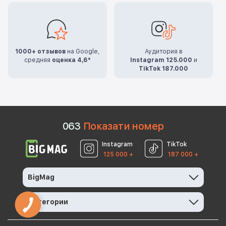
1000+ отзывов
на Google,
Аудитория в
средняя
оценка 4,6*
Instagram 125.000
и
TikTok 187.000
0
6
3
Показати номер
Instagram
TikTok
125 000 +
187 000 +
BigMag
Категории
КНОПКА
ЗВ'ЯЗКУ