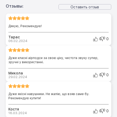
Отзывы:
Оставить отзыв
Дякую, Рекомендую!
Тарас
0
0
06.02.2024
Дуже класні аірподси за свою ціну, чистота звуку супер,
зручні у використанні.
Микола
0
0
29.02.2024
Дуже якісні навушники. Не жалію, що взяв саме бу.
Рекомендую купити!
Костя
0
0
16.03.2024