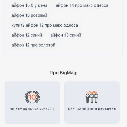
айфон 15 б у цена
айфон 14 про макс одесса
айфон 15 розовый
купить айфон 12 про макс одесса
айфон 12 синий
айфон 13 синий
айфон 12 про золотой
Про BigMag:
10 лет
на рынке Украины
Больше
100.000 клиентов