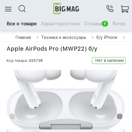
Все о товаре
Характеристики
Отзывы
Вопрос-
6
Главная
Техника и аксессуары
б/у iPhone
б/
Apple AirPods Pro (MWP22) б/у
Нет в наличии
Код товара:
025738