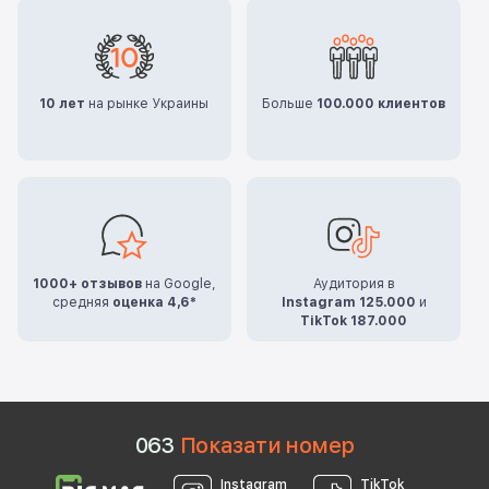
10 лет
на рынке Украины
Больше
100.000 клиентов
1000+ отзывов
на Google,
Аудитория в
средняя
оценка 4,6*
Instagram 125.000
и
TikTok 187.000
0
6
3
Показати номер
Instagram
TikTok