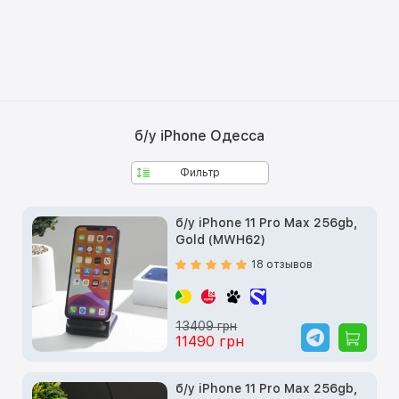
б/у iPhone Одесса
Фильтр
б/у iPhone 11 Pro Max 256gb,
Gold (MWH62)
18 отзывов
13409 грн
11490 грн
б/у iPhone 11 Pro Max 256gb,