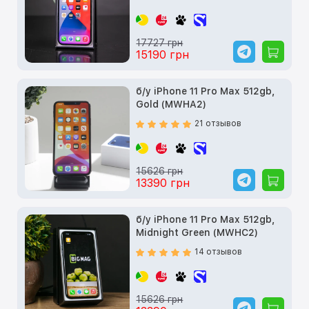
17727 грн
15190 грн
б/у iPhone 11 Pro Max 512gb,
Gold (MWHA2)
21 отзывов
15626 грн
13390 грн
б/у iPhone 11 Pro Max 512gb,
Midnight Green (MWHC2)
14 отзывов
15626 грн