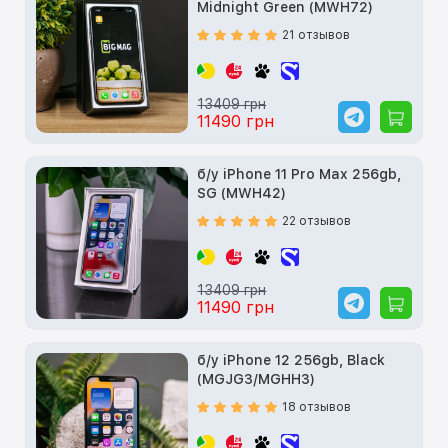
Midnight Green (MWH72)
21 отзывов
13409 грн
11490 грн
б/у iPhone 11 Pro Max 256gb,
SG (MWH42)
22 отзывов
13409 грн
11490 грн
б/у iPhone 12 256gb, Black
(MGJG3/MGHH3)
18 отзывов