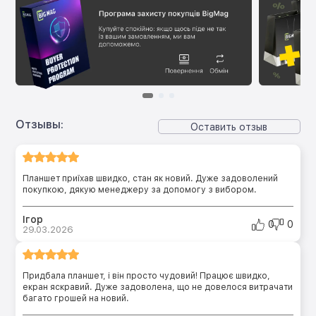
Отзывы:
Оставить отзыв
Планшет приїхав швидко, стан як новий. Дуже задоволений
покупкою, дякую менеджеру за допомогу з вибором.
Ігор
0
0
29.03.2026
Придбала планшет, і він просто чудовий! Працює швидко,
екран яскравий. Дуже задоволена, що не довелося витрачати
багато грошей на новий.