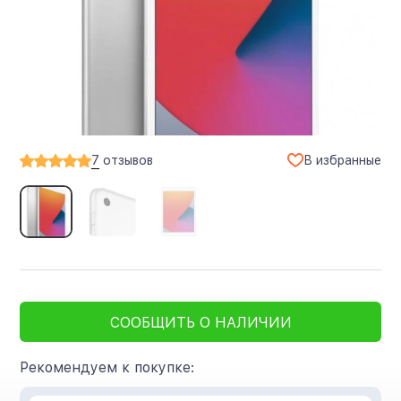
В избранные
7
отзывов
СООБЩИТЬ О НАЛИЧИИ
Рекомендуем к покупке: