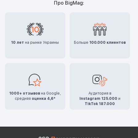
Про BigMag:
10 лет
на рынке Украины
Больше
100.000 клиентов
1000+ отзывов
на Google,
Аудитория в
средняя
оценка 4,6*
Instagram 125.000
и
TikTok 187.000