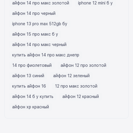
айфон 14 про макс золотой
iphone 12 mini б у
айфон 14 про черный
iphone 13 pro max 512gb бу
айфон 15 про макс б у
айфон 14 про макс черный
купить айфон 14 про макс днепр
14 про фиолетовый
айфон 12 про золотой
айфон 13 синий
айфон 12 зеленый
купить айфон 16
12 про макс золотой
айфон 14 б у купить
айфон 12 красный
айфон хр красный