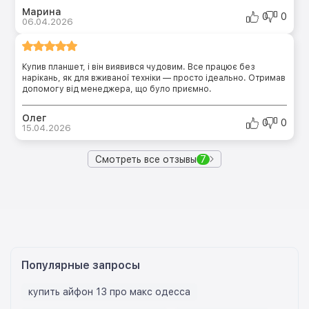
Марина
0
0
06.04.2026
Купив планшет, і він виявився чудовим. Все працює без
нарікань, як для вживаної техніки — просто ідеально. Отримав
допомогу від менеджера, що було приємно.
Олег
0
0
15.04.2026
Смотреть все отзывы
7
Популярные запросы
купить айфон 13 про макс одесса