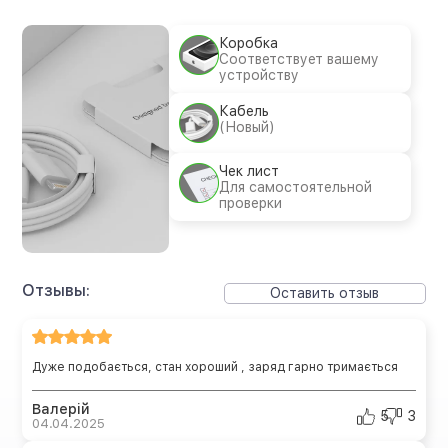
Коробка
Соответствует вашему
устройству
Кабель
(Новый)
Чек лист
Для самостоятельной
проверки
Отзывы:
Оставить отзыв
Дуже подобається, стан хороший , заряд гарно тримається
Валерій
5
3
04.04.2025