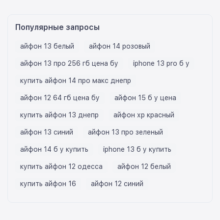
Популярные запросы
айфон 13 белый
айфон 14 розовый
айфон 13 про 256 гб цена бу
iphone 13 pro б у
купить айфон 14 про макс днепр
айфон 12 64 гб цена бу
айфон 15 б у цена
купить айфон 13 днепр
айфон хр красный
айфон 13 синий
айфон 13 про зеленый
айфон 14 б у купить
iphone 13 б у купить
купить айфон 12 одесса
айфон 12 белый
купить айфон 16
айфон 12 синий