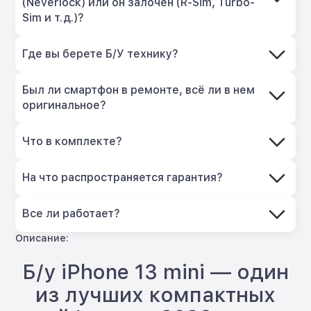
(Neverlock) или он залочен (R-Sim, Turbo-
Sim и т.д.)?
Где вы берете Б/У технику?
Был ли смартфон в ремонте, всё ли в нем
оригинальное?
Что в комплекте?
На что распространяется гарантия?
Все ли работает?
Описание:
Б/у iPhone 13 mini — один
из лучших компактных