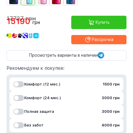
17727 грн
15190
грн
Купить
Рассрочка
Просмотреть варианты в наличии
Рекомендуем к покупке:
Комфорт (12 мес.)
1500 грн
Комфорт (24 мес.)
3000 грн
Полная защита
3000 грн
Без забот
4000 грн