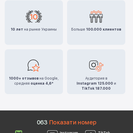
10 лет
на рынке Украины
Больше
100.000 клиентов
1000+ отзывов
на Google,
Аудитория в
средняя
оценка 4,6*
Instagram 125.000
и
TikTok 187.000
0
6
3
Показати номер