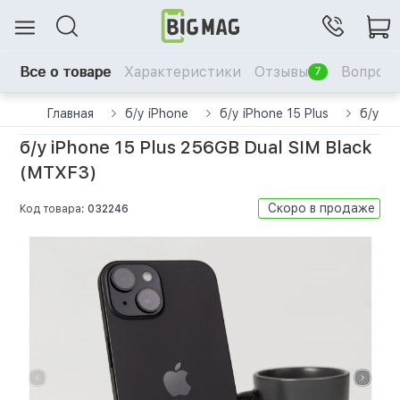
Все о товаре
Характеристики
Отзывы
Вопрос-
7
Главная
б/у iPhone
б/у iPhone 15 Plus
б/у iP
б/у iPhone 15 Plus 256GB Dual SIM Black
(MTXF3)
Скоро в продаже
Код товара:
032246