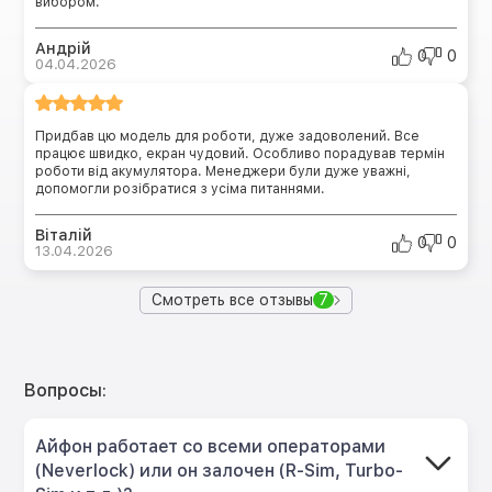
вибором.
Андрій
0
0
04.04.2026
Придбав цю модель для роботи, дуже задоволений. Все
працює швидко, екран чудовий. Особливо порадував термін
роботи від акумулятора. Менеджери були дуже уважні,
допомогли розібратися з усіма питаннями.
Віталій
0
0
13.04.2026
Смотреть все отзывы
7
Вопросы:
Айфон работает со всеми операторами
(Neverlock) или он залочен (R-Sim, Turbo-