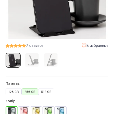
В избранные
7
отзывов
Память:
128 GB
256 GB
512 GB
Колір: