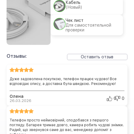
Кабель
(Новый)
Чек лист
Для самостоятельной
проверки
Отзывы:
Оставить отзыв
Дуже задоволена покупкою, телефон працює чудово! Все
відповідає опису, а доставка була швидкою. Рекомендую!
Олена
0
0
26.03.2026
Телефон просто неймовірний, сподобався з першого
погляду. Батарея тримає довго, камера робить чудові знімки.
Радий, що звернувся саме до вас, менеджер допоміг з