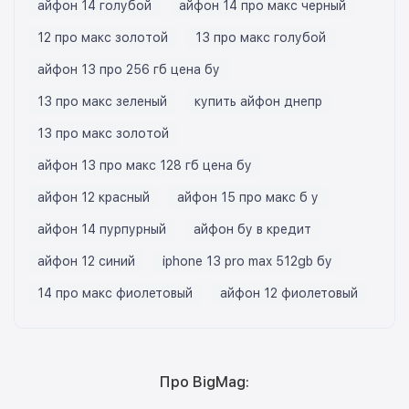
айфон 14 голубой
айфон 14 про макс черный
12 про макс золотой
13 про макс голубой
айфон 13 про 256 гб цена бу
13 про макс зеленый
купить айфон днепр
13 про макс золотой
айфон 13 про макс 128 гб цена бу
айфон 12 красный
айфон 15 про макс б у
айфон 14 пурпурный
айфон бу в кредит
айфон 12 синий
iphone 13 pro max 512gb бу
14 про макс фиолетовый
айфон 12 фиолетовый
Про BigMag: