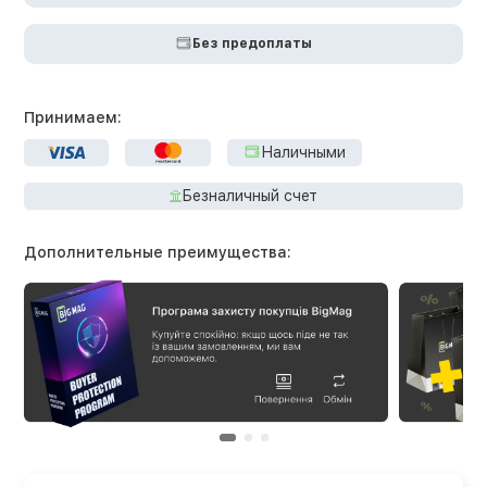
Без предоплаты
Принимаем:
Наличными
Безналичный счет
Дополнительные преимущества: