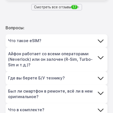
Смотреть все отзывы
17
Вопросы:
Что такое eSIM?
Айфон работает со всеми операторами
(Neverlock) или он залочен (R-Sim, Turbo-
Sim и т.д.)?
Где вы берете Б/У технику?
Был ли смартфон в ремонте, всё ли в нем
оригинальное?
Что в комплекте?