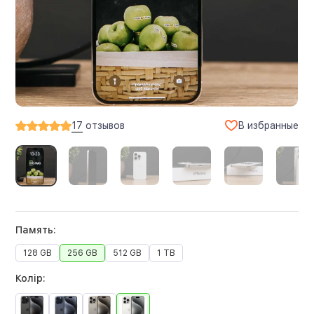
В избранные
17
отзывов
Память:
128 GB
256 GB
512 GB
1 TB
Колір: