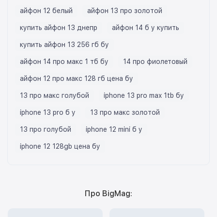
айфон 12 белый
айфон 13 про золотой
купить айфон 13 днепр
айфон 14 б у купить
купить айфон 13 256 гб бу
айфон 14 про макс 1 тб бу
14 про фиолетовый
айфон 12 про макс 128 гб цена бу
13 про макс голубой
iphone 13 pro max 1tb бу
iphone 13 pro б у
13 про макс золотой
13 про голубой
iphone 12 mini б у
iphone 12 128gb цена бу
Про BigMag: