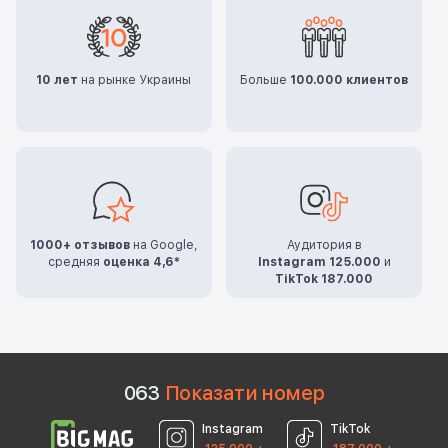
10 лет
на рынке Украины
Больше
100.000 клиентов
1000+ отзывов
на Google,
Аудитория в
средняя
оценка 4,6*
Instagram 125.000
и
TikTok 187.000
0
6
3
Показати номер
Instagram
TikTok