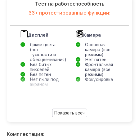
Тест на работоспособность
33+ протестированные функции:
Дисплей
Камера
Яркие цвета
Основная
(нет
камера (все
тусклости и
режимы)
обесцвечивания)
Нет пятен
Без битых
Фронтальная
пикселей
камера (все
Без пятен
режимы)
Нет пыли под
Фокусировка
экраном
Показать все
Комплектация: