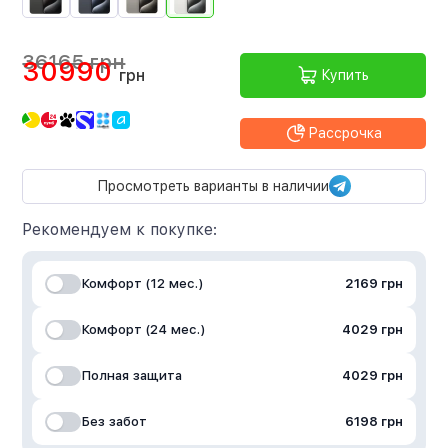
36165 грн
30990
грн
Купить
Рассрочка
Просмотреть варианты в наличии
Рекомендуем к покупке:
Комфорт (12 мес.)
2169 грн
Комфорт (24 мес.)
4029 грн
Полная защита
4029 грн
Без забот
6198 грн