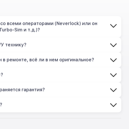
со всеми операторами (Neverlock) или он
Turbo-Sim и т.д.)?
/У технику?
 в ремонте, всё ли в нем оригинальное?
е?
раняется гарантия?
?