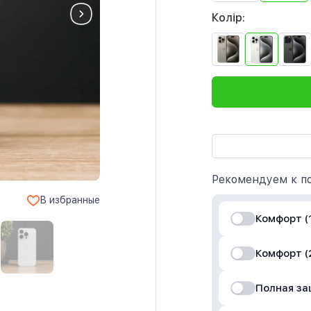
Колір:
Рекомендуем к по
В избранные
Комфорт (1
Комфорт (
Полная з