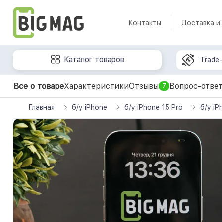
Контакты
Доставка и
Каталог товаров
Trade-
Все о товаре
Характеристики
Отзывы
Вопрос-отве
7
Главная
б/у iPhone
б/у iPhone 15 Pro
б/у iP