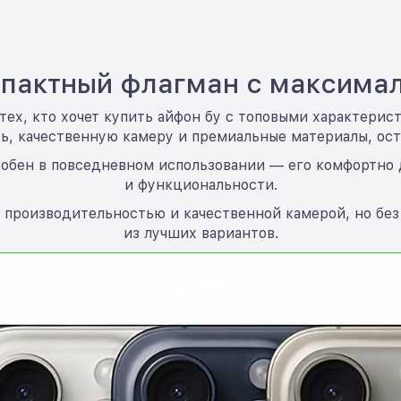
компактный флагман с максим
 тех, кто хочет купить айфон бу с топовыми характери
ь, качественную камеру и премиальные материалы, оста
удобен в повседневном использовании — его комфортно 
и функциональности.
 производительностью и качественной камерой, но без
из лучших вариантов.