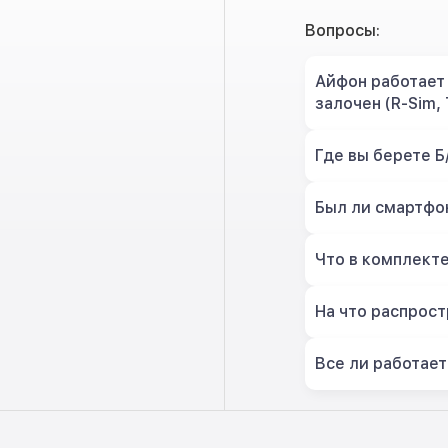
Вопросы:
Айфон работает 
залочен (R-Sim, 
Где вы берете Б
Был ли смартфон
Что в комплект
На что распрост
Все ли работает