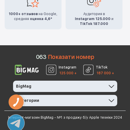
1000+ отзывов
на Google,
Аудитория в
средняя
оценка 4,6*
Instagram 125.000
и
TikTok 187.000
0
6
3
Показати номер
Instagram
TikTok
125 000 +
187 000 +
BigMag
Категории
Інтернет-магазин BigMag - №1 з продажу б/у Apple техніки 2024