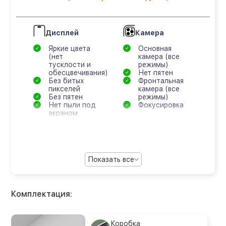
Дисплей
Камера
Яркие цвета
Основная
(нет
камера (все
тусклости и
режимы)
обесцвечивания)
Нет пятен
Без битых
Фронтальная
пикселей
камера (все
Без пятен
режимы)
Нет пыли под
Фокусировка
экраном
Показать все
Комплектация:
Коробка