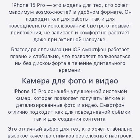
iPhone 15 Pro — это модель для тех, кто хочет
максимум возможностей в удобном формате. Он
подходит как для работы, так и для
повседневного использования: быстро открывает
приложения, не зависает и комфортно работает
даже при активной нагрузке.
Благодаря оптимизации iOS смартфон работает
плавно и стабильно, что позволяет пользоваться
им без дискомфорта в течение длительного
времени.
Камера для фото и видео
iPhone 15 Pro оснащён улучшенной системой
камер, которая позволяет получать чёткие и
детализированные фото и видео. Смартфон
отлично подходит как для повседневной съёмки,
так и для создания контента.
Это отличный выбор для тех, кто хочет стабильно
высокое качество снимков без сложных настроек.