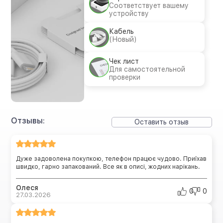
Соответствует вашему
устройству
Кабель
(Новый)
Чек лист
Для самостоятельной
проверки
Отзывы:
Оставить отзыв
Дуже задоволена покупкою, телефон працює чудово. Приїхав
швидко, гарно запакований. Все як в описі, жодних нарікань.
Олеся
0
0
27.03.2026