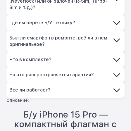
(Neverlock) или он залочен (R-Sim, Turbo-
Sim и т.д.)?
Где вы берете Б/У технику?
Был ли смартфон в ремонте, всё ли в нем
оригинальное?
Что в комплекте?
На что распространяется гарантия?
Все ли работает?
Описание:
Б/у iPhone 15 Pro —
компактный флагман с