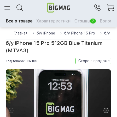
Все о товаре
Характеристики
Отзывы
Вопрос-
7
Главная
б/у iPhone
б/у iPhone 15 Pro
б/у iP
б/у iPhone 15 Pro 512GB Blue Titanium
(MTVA3)
Скоро в продаже
Код товара:
032109