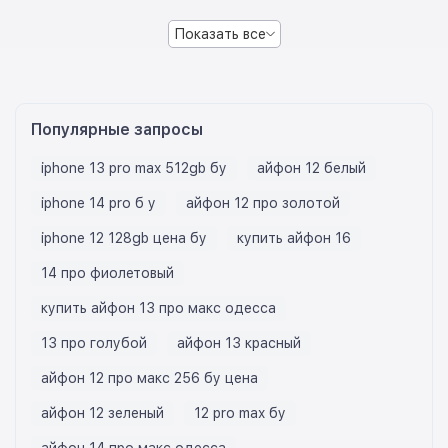
Показать все
Популярные запросы
iphone 13 pro max 512gb бу
айфон 12 белый
iphone 14 pro б у
айфон 12 про золотой
iphone 12 128gb цена бу
купить айфон 16
14 про фиолетовый
купить айфон 13 про макс одесса
13 про голубой
айфон 13 красный
айфон 12 про макс 256 бу цена
айфон 12 зеленый
12 pro max бу
айфон 14 про макс одесса