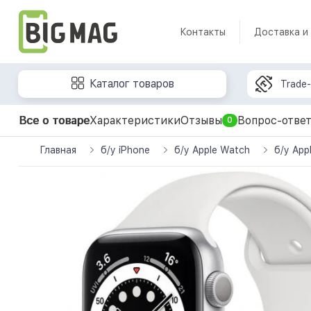
Контакты
Доставка и
Каталог товаров
Trade-
Все о товаре
Характеристики
Отзывы
Вопрос-отве
0
Главная
б/у iPhone
б/у Apple Watch
б/у App