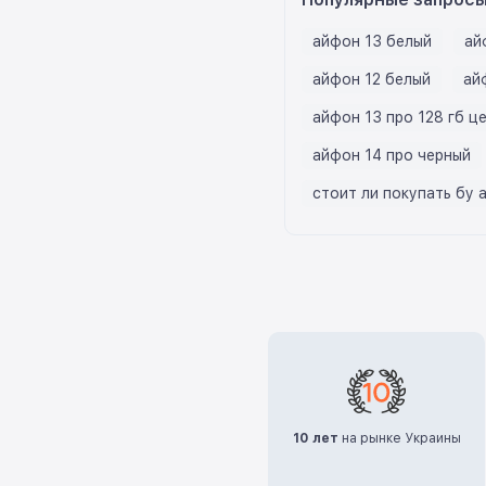
айфон 13 белый
ай
айфон 12 белый
ай
айфон 13 про 128 гб ц
айфон 14 про черный
стоит ли покупать бу 
10 лет
на рынке Украины