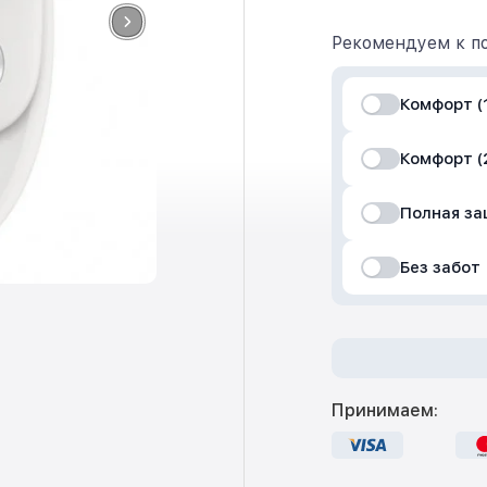
Рекомендуем к по
Комфорт (1
Комфорт (
Полная з
Без забот
Принимаем: