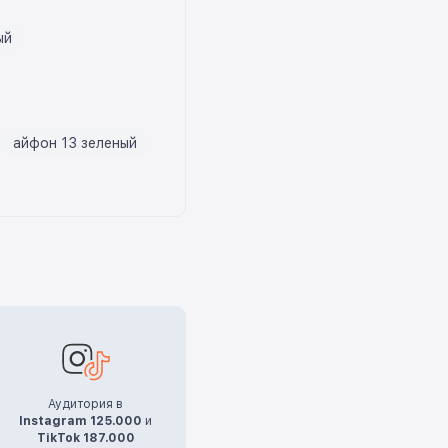
ый
айфон 13 зеленый
Аудитория в
Instagram 125.000
и
TikTok 187.000