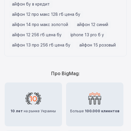
айфон бу в кредит
айфон 12 про макс 128 гб цена бу
айфон 14 про макс золотой
айфон 12 синий
айфон 12 256 гб цена бу
iphone 13 pro б у
айфон 13 про 256 гб цена бу
айфон 15 розовый
Про BigMag:
10 лет
на рынке Украины
Больше
100.000 клиентов