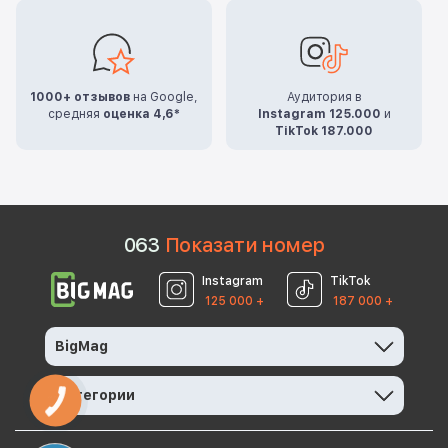
1000+ отзывов
на Google,
Аудитория в
средняя
оценка 4,6*
Instagram 125.000
и
TikTok 187.000
0
6
3
Показати номер
Instagram
TikTok
125 000 +
187 000 +
BigMag
Категории
КНОПКА
ЗВ'ЯЗКУ