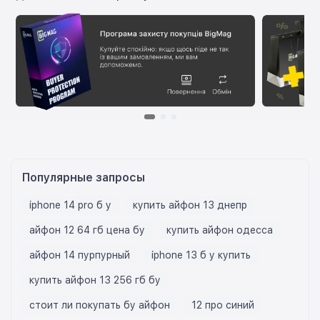
Популярные запросы
iphone 14 pro б у
купить айфон 13 днепр
айфон 12 64 гб цена бу
купить айфон одесса
айфон 14 пурпурный
iphone 13 б у купить
купить айфон 13 256 гб бу
стоит ли покупать бу айфон
12 про синий