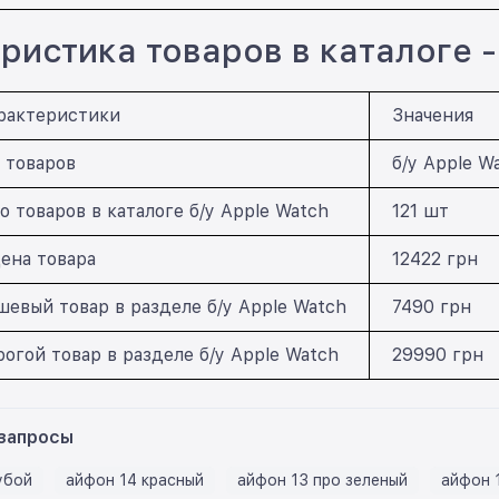
ристика товаров в каталоге - 
рактеристики
Значения
 товаров
б/у Apple W
о товаров в каталоге б/у Apple Watch
121 шт
ена товара
12422 грн
евый товар в разделе б/у Apple Watch
7490 грн
огой товар в разделе б/у Apple Watch
29990 грн
запросы
убой
айфон 14 красный
айфон 13 про зеленый
айфон 