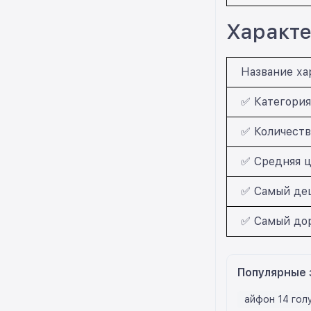
Характе
Название ха
✅ Категория
✅ Количеств
✅ Средняя ц
✅ Самый деш
✅ Самый дор
Популярные 
айфон 14 гол