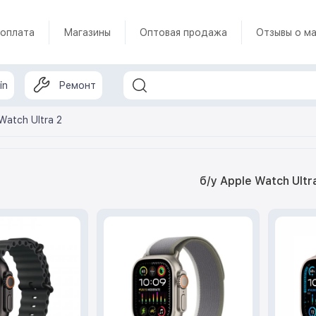
 оплата
Магазины
Оптовая продажа
Отзывы о ма
in
Ремонт
Watch Ultra 2
б/у Apple Watch Ultr