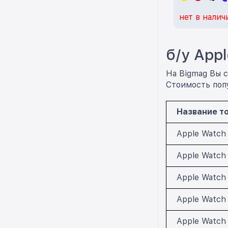
нет в налич
б/у App
На Bigmag Вы с
Стоимость попу
Название т
Apple Watch
Apple Watch 
Apple Watch 
Apple Watch
Apple Watch 