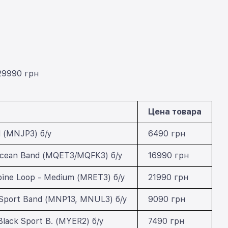
29990 грн
Цена товара
d (MNJP3) б/у
6490 грн
 Ocean Band (MQET3/MQFK3) б/у
16990 грн
lpine Loop - Medium (MRET3) б/у
21990 грн
 Sport Band (MNP13, MNUL3) б/у
9090 грн
lack Sport B. (MYER2) б/у
7490 грн