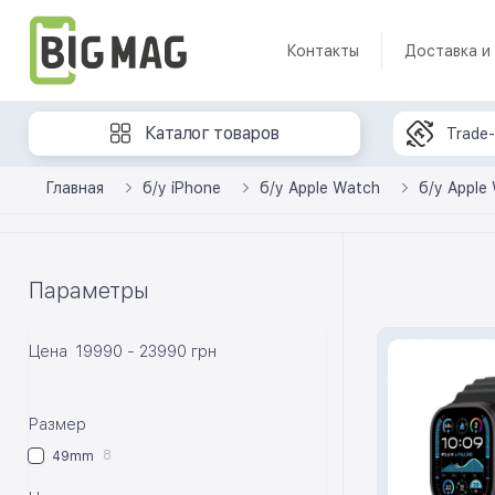
Контакты
Доставка и
Каталог товаров
Trade-
Главная
б/у iPhone
б/у Apple Watch
б/у Apple 
Параметры
Цена
19990
-
23990
грн
Размер
8
49mm