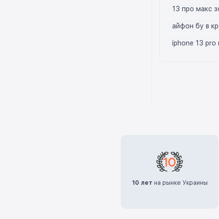
13 про макс 
айфон бу в к
iphone 13 pro
10 лет
на рынке Украины