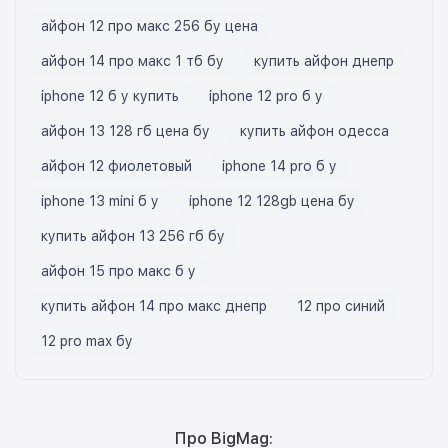
айфон 12 про макс 256 бу цена
айфон 14 про макс 1 тб бу
купить айфон днепр
iphone 12 б у купить
iphone 12 pro б у
айфон 13 128 гб цена бу
купить айфон одесса
айфон 12 фиолетовый
iphone 14 pro б у
iphone 13 mini б у
iphone 12 128gb цена бу
купить айфон 13 256 гб бу
айфон 15 про макс б у
купить айфон 14 про макс днепр
12 про синий
12 pro max бу
Про BigMag: