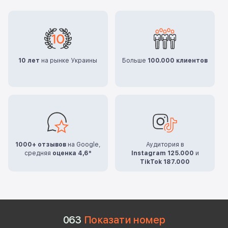
10 лет
на рынке Украины
Больше
100.000 клиентов
1000+ отзывов
на Google,
Аудитория в
средняя
оценка 4,6*
Instagram 125.000
и
TikTok 187.000
0
6
3
Показати номер