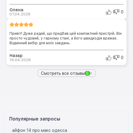
Олена
0
0
07.04.2026
Привіт! Дуже радий, що придбав цей компактний пристрій. Він
просто чудовий, у гарному стані, а його швидкодія вражає.
Відмінний вибір для моїх завдань.
Назар
0
0
16.04.2026
Смотреть все отзывы
6
Популярные запросы
айфон 14 про макс одесса