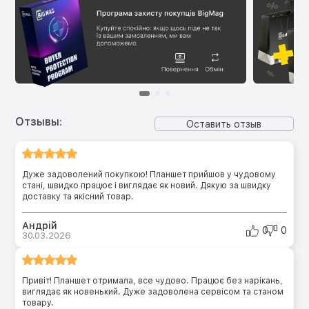
Отзывы:
Оставить отзыв
Дуже задоволений покупкою! Планшет прийшов у чудовому
стані, швидко працює і виглядає як новий. Дякую за швидку
доставку та якісний товар.
Андрій
0
0
30.03.2026
Привіт! Планшет отримала, все чудово. Працює без нарікань,
виглядає як новенький. Дуже задоволена сервісом та станом
товару.