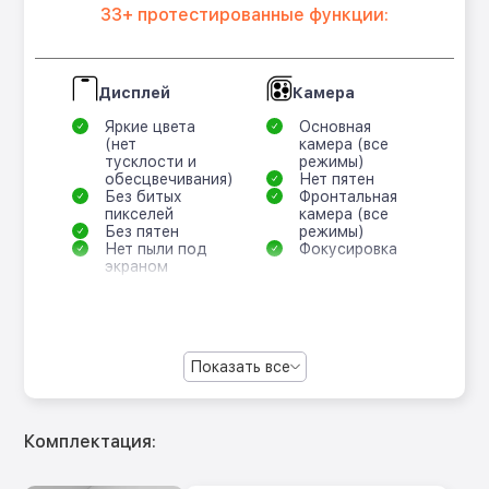
33+ протестированные функции:
Дисплей
Камера
Яркие цвета
Основная
(нет
камера (все
тусклости и
режимы)
обесцвечивания)
Нет пятен
Без битых
Фронтальная
пикселей
камера (все
Без пятен
режимы)
Нет пыли под
Фокусировка
экраном
Показать все
Комплектация: