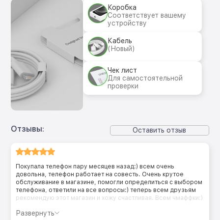
Коробка
Соответствует вашему
устройству
Кабель
(Новый)
Чек лист
Для самостоятельной
проверки
Отзывы:
Оставить отзыв
Покупала телефон пару месяцев назад:) всем очень
довольна, телефон работает на совесть. Очень крутое
обслуживание в магазине, помогли определиться с выбором
телефона, ответили на все вопросы:) теперь всем друзьям
рекомендую этот магазин и хожу счастливая. Всем чмаффки:)
Развернуть