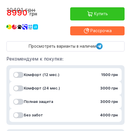
10491 грн
8990
грн
Купить
Рассрочка
Просмотреть варианты в наличии
Рекомендуем к покупке:
Комфорт (12 мес.)
1500 грн
Комфорт (24 мес.)
3000 грн
Полная защита
3000 грн
Без забот
4000 грн