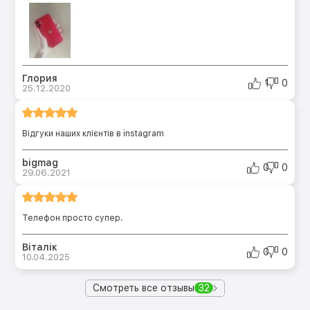
Глория
1
0
25.12.2020
Відгуки наших клієнтів в instagram
bigmag
0
0
29.06.2021
Телефон просто супер.
Віталік
0
0
10.04.2025
Смотреть все отзывы
32