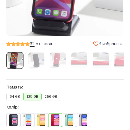
В избранные
32
отзывов
Память:
64 GB
128 GB
256 GB
Колір: