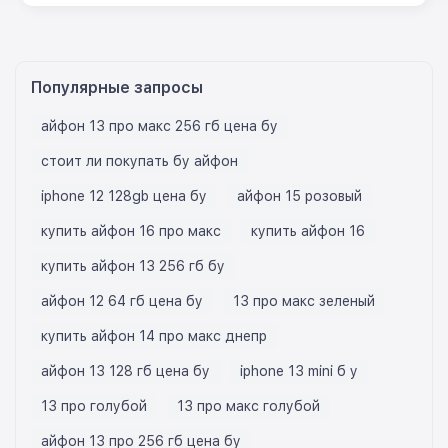
Популярные запросы
айфон 13 про макс 256 гб цена бу
стоит ли покупать бу айфон
iphone 12 128gb цена бу
айфон 15 розовый
купить айфон 16 про макс
купить айфон 16
купить айфон 13 256 гб бу
айфон 12 64 гб цена бу
13 про макс зеленый
купить айфон 14 про макс днепр
айфон 13 128 гб цена бу
iphone 13 mini б у
13 про голубой
13 про макс голубой
айфон 13 про 256 гб цена бу