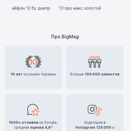
айфон 12 бу днепр
13 про макс золотой
Про BigMag:
10 лет
на рынке Украины
Больше
100.000 клиентов
1000+ отзывов
на Google,
Аудитория в
средняя
оценка 4,6*
Instagram 125.000
и