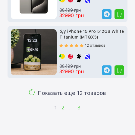
38499 грн
32990 грн
б/у iPhone 15 Pro 512GB White
Titanium (MTQX3)
12 отзывов
38499 грн
32990 грн
Показать еще 12 товаров
1
2
...
3