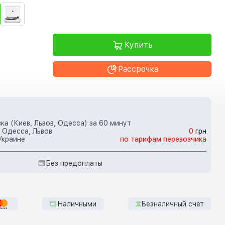
Купить
Рассрочка
ка (Киев, Львов, Одесса) за 60 минут
 Одесса, Львов
0
грн
Украине
по тарифам перевозчика
Без предоплаты
Наличными
Безналичный счет