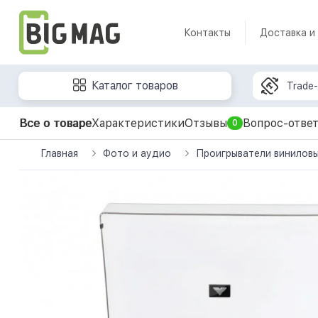
Контакты
Доставка и
Каталог товаров
Trade-
Все о товаре
Характеристики
Отзывы
Вопрос-отве
0
Главная
Фото и аудио
Проигрыватели виниловы