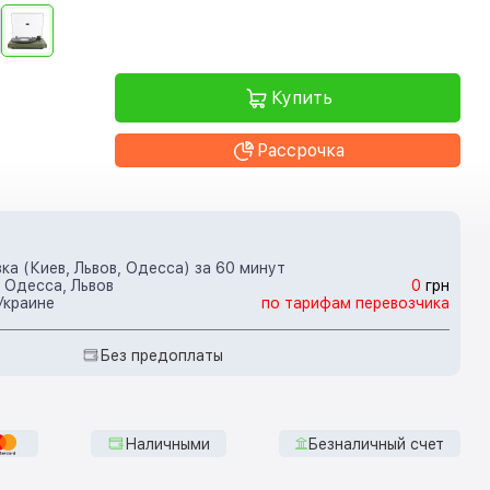
Купить
Рассрочка
ка (Киев, Львов, Одесса) за 60 минут
 Одесса, Львов
0
грн
Украине
по тарифам перевозчика
Без предоплаты
Наличными
Безналичный счет