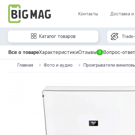
Контакты
Доставка и
Каталог товаров
Trade-
Все о товаре
Характеристики
Отзывы
Вопрос-отве
0
Главная
Фото и аудио
Проигрыватели виниловы