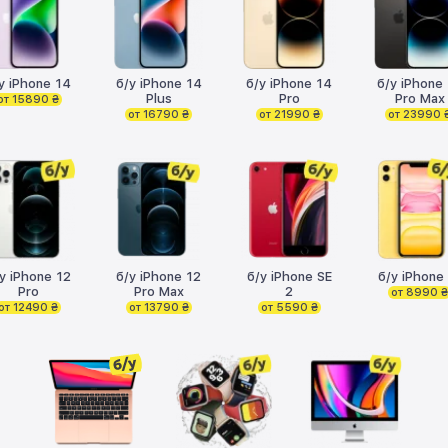
у iPhone 14
б/у iPhone 14
б/у iPhone 14
б/у iPhone
Plus
Pro
Pro Max
от 15890 ₴
от 16790 ₴
от 21990 ₴
от 23990 
у iPhone 12
б/у iPhone 12
б/у iPhone SE
б/у iPhone
Pro
Pro Max
2
от 8990 
от 12490 ₴
от 13790 ₴
от 5590 ₴