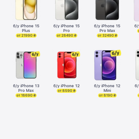
б/у iPhone 15
б/у iPhone 15
б/у iPhone 15
б/
Plus
Pro
Pro Max
от 21990 ₴
от 28490 ₴
от 32490 ₴
б/у iPhone 13
б/у iPhone 12
б/у iPhone 12
б/
Pro Max
Mini
от 8590 ₴
от 18690 ₴
от 8190 ₴