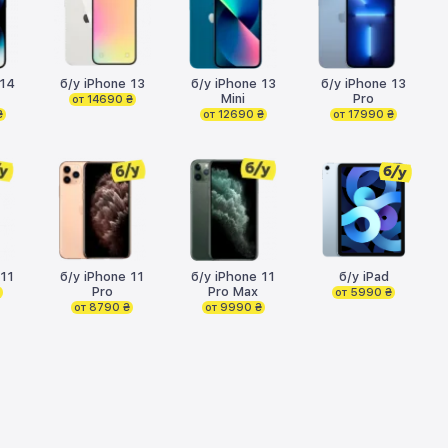
 14
б/у iPhone 13
б/у iPhone 13
б/у iPhone 13
Mini
Pro
от 14690 ₴
₴
от 12690 ₴
от 17990 ₴
 11
б/у iPhone 11
б/у iPhone 11
б/у iPad
Pro
Pro Max
₴
от 5990 ₴
от 8790 ₴
от 9990 ₴