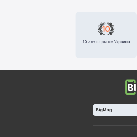
10 лет
на рынке Украины
BigMag