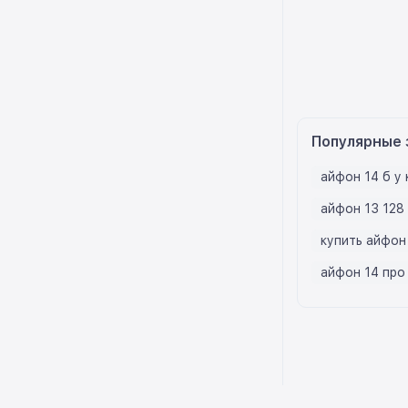
Популярные 
айфон 14 б у 
айфон 13 128 
купить айфон
айфон 14 про