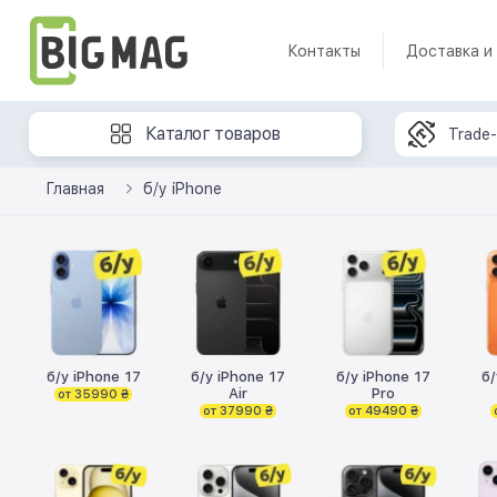
Контакты
Доставка и
Каталог товаров
Trade-
Главная
б/у iPhone
б/у iPhone 17
б/у iPhone 17
б/у iPhone 17
б/
Air
Pro
от 35990 ₴
от 37990 ₴
от 49490 ₴