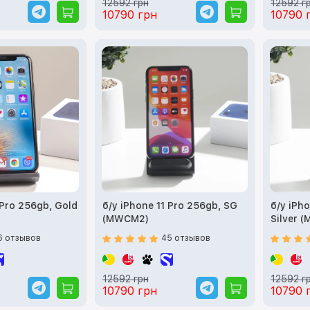
12592 грн
12592 г
10790 грн
10790 
 Pro 256gb, Gold
б/у iPhone 11 Pro 256gb, SG
б/у iPho
(MWCM2)
Silver 
6 отзывов
45 отзывов
12592 грн
12592 г
10790 грн
10790 