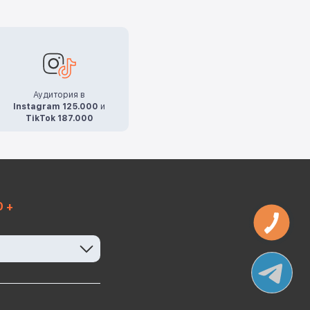
Аудитория в
Instagram 125.000
и
TikTok 187.000
0 +