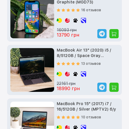
Graphite (MGD73)
16 отзывов
16093 грн
13790 грн
MacBook Air 13" (2020) i5 /
8/512GB / Space Gray
(MVH22) б/у
13 отзывов
22161 грн
18990 грн
MacBook Pro 15" (2017) i7 /
16/512GB / Silver (MPTV2) б/у
10 отзывов