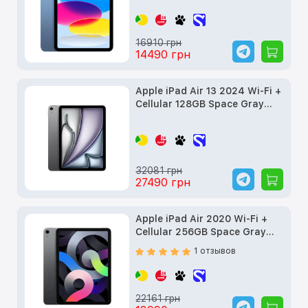
16910 грн
14490 грн
Apple iPad Air 13 2024 Wi-Fi +
Cellular 128GB Space Gray
(MV6Q3) б/у
32081 грн
27490 грн
Apple iPad Air 2020 Wi-Fi +
Cellular 256GB Space Gray
(MYJ32, MYH22) б/у
1 отзывов
22161 грн