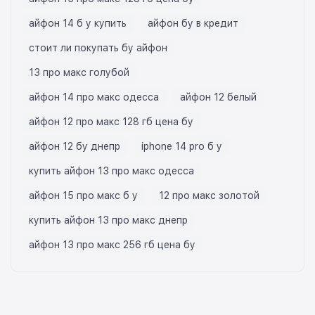
айфон 14 б у купить
айфон бу в кредит
стоит ли покупать бу айфон
13 про макс голубой
айфон 14 про макс одесса
айфон 12 белый
айфон 12 про макс 128 гб цена бу
айфон 12 бу днепр
iphone 14 pro б у
купить айфон 13 про макс одесса
айфон 15 про макс б у
12 про макс золотой
купить айфон 13 про макс днепр
айфон 13 про макс 256 гб цена бу