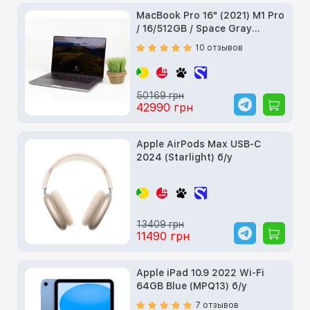
MacBook Pro 16" (2021) M1 Pro
/ 16/512GB / Space Gray
(MK183) б/у
10 отзывов
50169 грн
42990 грн
Apple AirPods Max USB-C
2024 (Starlight) б/у
13409 грн
11490 грн
Apple iPad 10.9 2022 Wi-Fi
64GB Blue (MPQ13) б/у
7 отзывов