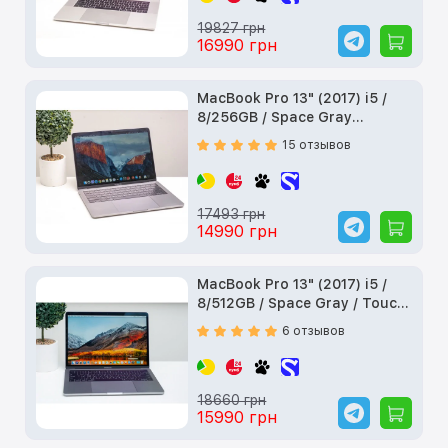
19827 грн
16990 грн
MacBook Pro 13" (2017) i5 /
8/256GB / Space Gray
(MPXT2) б/у
15 отзывов
17493 грн
14990 грн
MacBook Pro 13" (2017) i5 /
8/512GB / Space Gray / Touch
Bar (MPXW2) б/у
6 отзывов
18660 грн
15990 грн