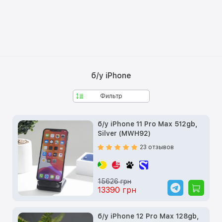
б/у iPhone
Фильтр
б/у iPhone 11 Pro Max 512gb,
Silver (MWH92)
23 отзывов
15626 грн
13390 грн
б/у iPhone 12 Pro Max 128gb,