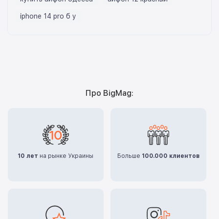
iphone 14 pro б у
Про BigMag:
10 лет
на рынке Украины
Больше
100.000 клиентов