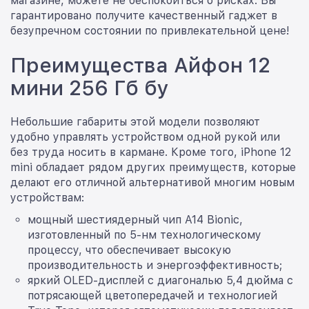
магазине, можете не беспокоиться о рисках. Вы
гарантировано получите качественный гаджет в
безупречном состоянии по привлекательной цене!
Преимущества Айфон 12
мини 256 Гб бу
Небольшие габариты этой модели позволяют
удобно управлять устройством одной рукой или
без труда носить в кармане. Кроме того, iPhone 12
mini обладает рядом других преимуществ, которые
делают его отличной альтернативой многим новым
устройствам:
мощный шестиядерный чип A14 Bionic,
изготовленный по 5-нм технологическому
процессу, что обеспечивает высокую
производительность и энергоэффективность;
яркий OLED-дисплей с диагональю 5,4 дюйма с
потрясающей цветопередачей и технологией