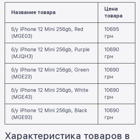
Цена
Название товара
товара
б/у iPhone 12 Mini 256gb, Red
10695
(MGE03)
грн
б/у iPhone 12 Mini 256gb, Purple
10690
(MJQH3)
грн
б/у iPhone 12 Mini 256gb, Green
10690
(MGE23)
грн
б/у iPhone 12 Mini 256gb, White
10690
(MGE43)
грн
б/у iPhone 12 Mini 256gb, Black
10690
(MGE93)
грн
Характеристика товаров в