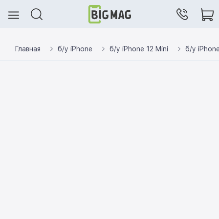
Главная
б/у iPhone
б/у iPhone 12 Mini
б/у iPhone