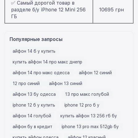
✅ Самый дорогой товар в
разделе б/у iPhone 12 Mini 256
10695 грн
ГБ
Популярные запросы
айфон 14 б у купить
купить айфон 14 про макс днепр
айфон 14 про макс одесса
айфон 12 синий
12 про синий
айфон 13 синий
айфон 13 бу одесса
13 про макс голубой
iphone 12 б у купить
iphone 12 pro б у
айфон 14 голубой
купить айфон 13 256 гб бу
айфон бу в кредит
iphone 13 pro max 512gb бу
купить айфон одесса
айфон 12 красный