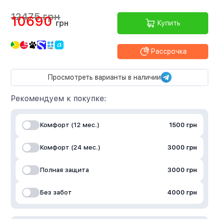
12475 грн
10690
грн
Купить
Рассрочка
Просмотреть варианты в наличии
Рекомендуем к покупке:
Комфорт (12 мес.)
1500 грн
Комфорт (24 мес.)
3000 грн
Полная защита
3000 грн
Без забот
4000 грн