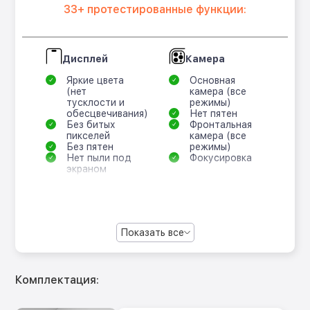
33+ протестированные функции:
Дисплей
Камера
Яркие цвета
Основная
(нет
камера (все
тусклости и
режимы)
обесцвечивания)
Нет пятен
Без битых
Фронтальная
пикселей
камера (все
Без пятен
режимы)
Нет пыли под
Фокусировка
экраном
Показать все
Комплектация: