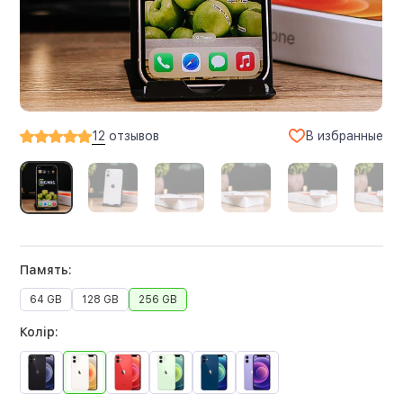
В избранные
12
отзывов
Память:
64 GB
128 GB
256 GB
Колір: