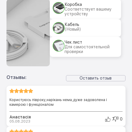
Коробка
Соответствует вашему
устройству
Кабель
(Новый)
Чек лист
Для самостоятельной
проверки
Отзывы:
Оставить отзыв
Користуюсь півроку,нарікань нема,дуже задоволена і
камерою і функціоналом
Анастасія
7
0
05.08.2023