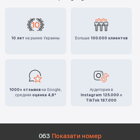
10 лет
на рынке Украины
Больше
100.000 клиентов
1000+ отзывов
на Google,
Аудитория в
средняя
оценка 4,6*
Instagram 125.000
и
TikTok 187.000
0
6
3
Показати номер