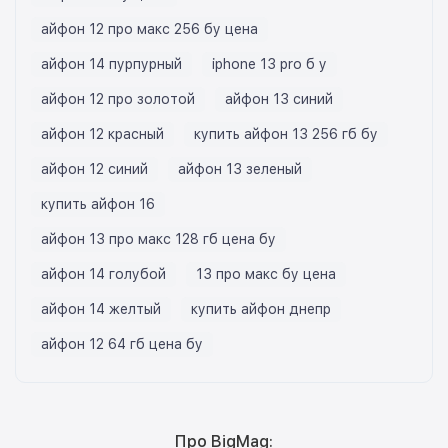
айфон 12 про макс 256 бу цена
айфон 14 пурпурный
iphone 13 pro б у
айфон 12 про золотой
айфон 13 синий
айфон 12 красный
купить айфон 13 256 гб бу
айфон 12 синий
айфон 13 зеленый
купить айфон 16
айфон 13 про макс 128 гб цена бу
айфон 14 голубой
13 про макс бу цена
айфон 14 желтый
купить айфон днепр
айфон 12 64 гб цена бу
Про BigMag: