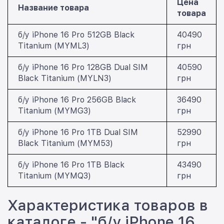
Цена
Название товара
товара
б/у iPhone 16 Pro 512GB Black
40490
Titanium (MYML3)
грн
б/у iPhone 16 Pro 128GB Dual SIM
40590
Black Titanium (MYLN3)
грн
б/у iPhone 16 Pro 256GB Black
36490
Titanium (MYMG3)
грн
б/у iPhone 16 Pro 1TB Dual SIM
52990
Black Titanium (MYM53)
грн
б/у iPhone 16 Pro 1TB Black
43490
Titanium (MYMQ3)
грн
Характеристика товаров в
каталоге - "б/у iPhone 16