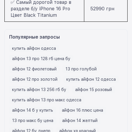
✅ Самый дорогой товар в
разделе б/у iPhone 16 Pro
52990 грн
Цвет Black Titanium
Популярные запросы
купить айфон одесса
айфон 13 про 128 гб цена бу
айфон 12 фиолетовый
13 про голубой
айфон 12 про золотой
купить айфон 12 одесса
купить айфон 13 256 гб бу
айфон 15 розовый
купить айфон 13 про макс одесса
айфон 14 б у купить
айфон 16 плюс цена
13 про макс бу цена
айфон 14 желтый
айфон 12 бу днепр
айфон хр красный