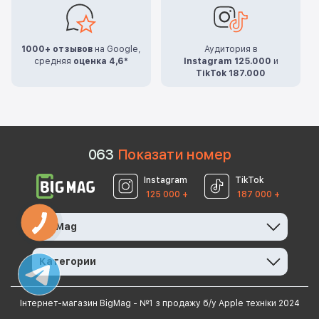
1000+ отзывов
на Google,
Аудитория в
средняя
оценка 4,6*
Instagram 125.000
и
TikTok 187.000
0
6
3
Показати номер
Instagram
TikTok
125 000 +
187 000 +
BigMag
Категории
Інтернет-магазин BigMag - №1 з продажу б/у Apple техніки 2024